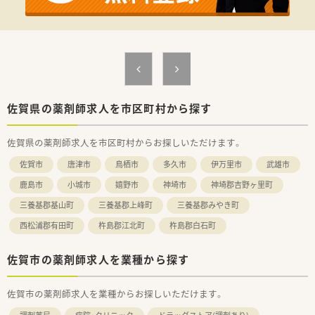
ご希望条件に合わせて求人をお探しします！
まずはお気軽にお問い合わせください。
佐賀県の薬剤師求人を市区町村から探す
佐賀県の薬剤師求人を市区町村からお探しいただけます。
佐賀市
唐津市
鳥栖市
多久市
伊万里市
武雄市
鹿島市
小城市
嬉野市
神埼市
神埼郡吉野ヶ里町
三養基郡基山町
三養基郡上峰町
三養基郡みやき町
西松浦郡有田町
杵島郡江北町
杵島郡白石町
佐賀市の薬剤師求人を業種から探す
佐賀市の薬剤師求人を業種からお探しいただけます。