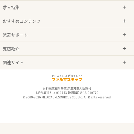
求人特集
おすすめコンテンツ
派遣サポート
支店紹介
関連サイト
有料職業紹介事業 厚生労働大臣許可
【紹介業】13-ユ-010743 【派遣業】派 13-010770
© 2000-2026 MEDICAL RESOURCES Co., Ltd. All Rights Reserved.