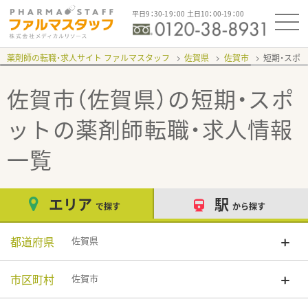
平日9：30-19：00 土日10：00-19：00
薬剤師の転職・求人サイト ファルマスタッフ
佐賀県
佐賀市
短期・スポ
佐賀市（佐賀県）の短期・スポ
ット
の薬剤師転職・求人情報
一覧
エリア
駅
で探す
から探す
都道府県
佐賀県
市区町村
佐賀市