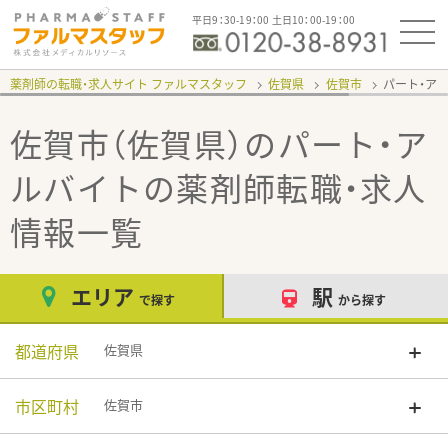
平日9：30-19：00 土日10：00-19：00
薬剤師の転職・求人サイト ファルマスタッフ
佐賀県
佐賀市
パート・ア
佐賀市（佐賀県）のパート・ア
ルバイト
の薬剤師転職・求人
情報一覧
エリア
駅
で探す
から探す
都道府県
佐賀県
市区町村
佐賀市