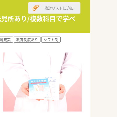
検討リストに追加
託児所あり/複数科目で学べ
境充実
教育制度あり
シフト制