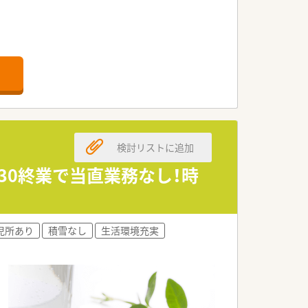
検討リストに追加
30終業で当直業務なし！時
児所あり
積雪なし
生活環境充実