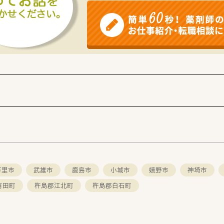
万里市
武雄市
鹿島市
小城市
嬉野市
神埼市
有田町
杵島郡江北町
杵島郡白石町