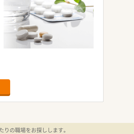
形態の相談も可能です。
ケットの購入割引などの福利厚生も充実
しています。
たりの職場をお探しします。