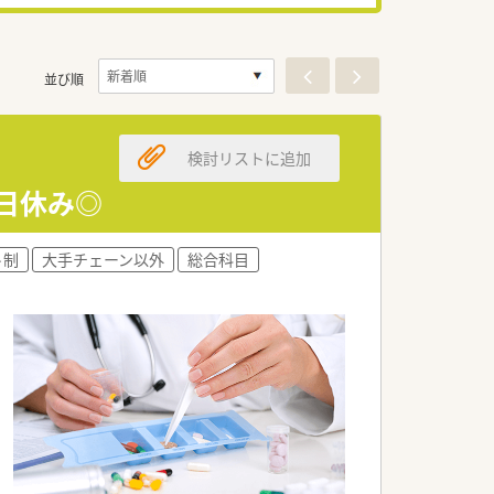
並び順
検討リストに追加
土日休み◎
ト制
大手チェーン以外
総合科目