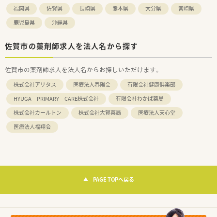
福岡県
佐賀県
長崎県
熊本県
大分県
宮崎県
鹿児島県
沖縄県
佐賀市の薬剤師求人を法人名から探す
佐賀市の薬剤師求人を法人名からお探しいただけます。
株式会社アリタス
医療法人春陽会
有限会社健康倶楽部
HYUGA PRIMARY CARE株式会社
有限会社わかば薬局
株式会社カールトン
株式会社大賀薬局
医療法人天心堂
医療法人福翔会
PAGE TOPへ戻る