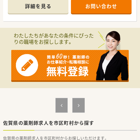
■研修制度も充実しているので、経験の浅い方でも安心して勤務
詳細を見る
お問い合わせ
出来ます。
わたしたちがあなたの条件にぴった
りの職場をお探しします。
佐賀県の薬剤師求人を市区町村から探す
佐賀県の薬剤師求人を市区町村からお探しいただけます。