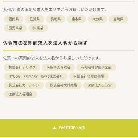
九州/沖縄の薬剤師求人をエリアからお探しいただけます。
福岡県
佐賀県
長崎県
熊本県
大分県
宮崎県
鹿児島県
沖縄県
佐賀市の薬剤師求人を法人名から探す
佐賀市の薬剤師求人を法人名からお探しいただけます。
株式会社アリタス
医療法人春陽会
有限会社健康倶楽部
HYUGA PRIMARY CARE株式会社
有限会社わかば薬局
株式会社カールトン
株式会社大賀薬局
医療法人天心堂
医療法人福翔会
PAGE TOPへ戻る