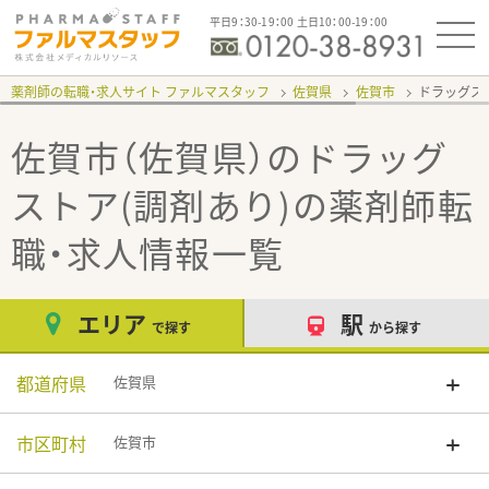
平日9：30-19：00 土日10：00-19：00
薬剤師の転職・求人サイト ファルマスタッフ
佐賀県
佐賀市
ドラッグス
佐賀市（佐賀県）のドラッグ
ストア(調剤あり)
の薬剤師転
職・求人情報一覧
エリア
駅
で探す
から探す
都道府県
佐賀県
市区町村
佐賀市