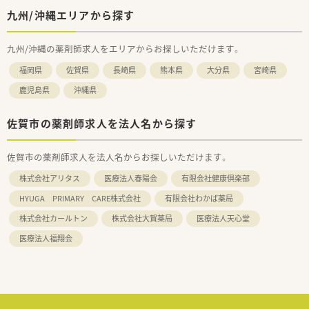
九州/沖縄エリアから探す
九州/沖縄の薬剤師求人をエリアからお探しいただけます。
福岡県
佐賀県
長崎県
熊本県
大分県
宮崎県
鹿児島県
沖縄県
佐賀市の薬剤師求人を法人名から探す
佐賀市の薬剤師求人を法人名からお探しいただけます。
株式会社アリタス
医療法人春陽会
有限会社健康倶楽部
HYUGA PRIMARY CARE株式会社
有限会社わかば薬局
株式会社カールトン
株式会社大賀薬局
医療法人天心堂
医療法人福翔会