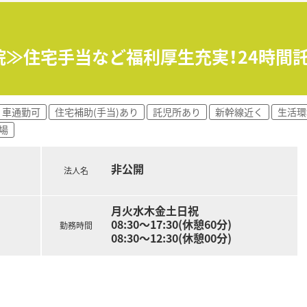
院≫住宅手当など福利厚生充実！24時間
車通勤可
住宅補助(手当)あり
託児所あり
新幹線近く
生活環
場
非公開
法人名
月火水木金土日祝
08:30～17:30(休憩60分)
勤務時間
08:30～12:30(休憩00分)