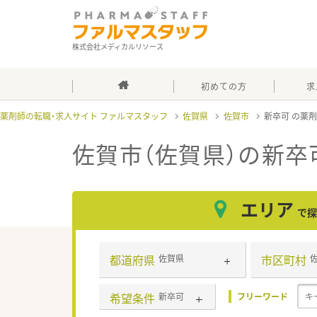
株式会社メディカルリソース
初めての方
求
薬剤師の転職・求人サイト ファルマスタッフ
佐賀県
佐賀市
新卒可
佐賀市（佐賀県）の新卒
エリア
で探
都道府県
市区町村
佐賀県
希望条件
新卒可
フリーワード