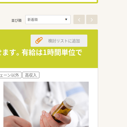
並び順
検討リストに追加
せます。有給は1時間単位で
ェーン以外
高収入