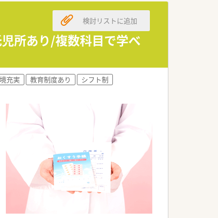
検討リストに追加
託児所あり/複数科目で学べ
境充実
教育制度あり
シフト制