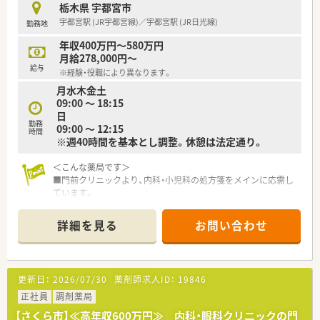
栃木県 宇都宮市
宇都宮駅 (JR宇都宮線)／宇都宮駅 (JR日光線)
勤務地
年収400万円～580万円
月給278,000円～
給与
※経験・役職により異なります。
月水木金土
09:00 ～ 18:15
日
勤務
09:00 ～ 12:15
時間
※週40時間を基本とし調整。休憩は法定通り。
＜こんな薬局です＞
■門前クリニックより、内科・小児科の処方箋をメインに応需し
ています。
■1日の平均処方枚数は40枚程度です。
■薬剤師常勤1名、パート2名に加え、調剤事務が2名在籍してい
詳細を見る
お問い合わせ
ます。
■採用品目数は約1,200品目。新薬とジェネリックの割合は3：7
程度となります。
■山本通りの坂を上っていくと白い外観の建物がございます。
更新日：
2026/07/30
薬剤師求人ID：
19846
■クリニックとは隣接しており患者様も来局しやすい立地で
す。
正社員
調剤薬局
■住宅街にあり、地域の患者様から長年愛されています。
【さくら市】≪高年収600万円≫ 内科・眼科クリニックの門