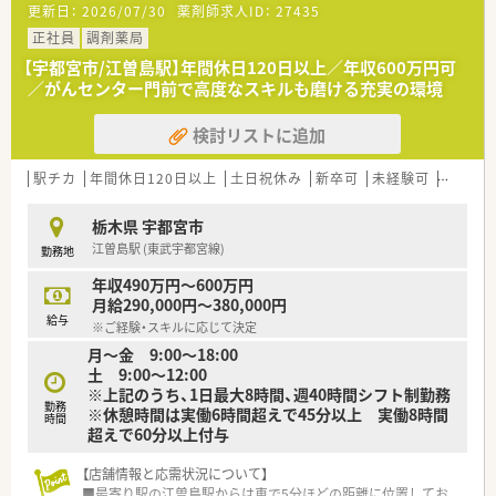
更新日：
2026/07/30
薬剤師求人ID：
27435
■事務スタッフも2〜3名配置されているため、薬剤師本来の業
務に集中しやすく、患者様とのコミュニケーションを大切にでき
正社員
調剤薬局
ます。
【宇都宮市/江曽島駅】年間休日120日以上／年収600万円可
／がんセンター門前で高度なスキルも磨ける充実の環境
【募集背景と求める人物像について】
■地域に根ざした薬局として更なるサービス向上を目指してお
検討リストに追加
り、患者様に寄り添った対応ができる方を募集しております。
■ベテランスタッフが揃っているため、未経験の方やブランクが
ある方でも、前向きに学ぶ意欲がある方を歓迎いたします。
駅チカ
年間休日120日以上
土日祝休み
新卒可
未経験可
ブラン
■周囲のスタッフと連携を取りながら、円滑に業務を進めるため
のコミュニケーション能力を備えた方を求めております。
栃木県 宇都宮市
江曽島駅 (東武宇都宮線)
勤務地
【法人特徴について】
■地域に密着して40年以上の実績があり、患者様との信頼関係
年収490万円～600万円
を最優先に考えた「生きた薬局」作りを目指しております。
月給290,000円～380,000円
■宇都宮市を中心に複数の店舗を展開しており、各店舗が専門ク
給与
※ご経験・スキルに応じて決定
リニックに隣接しているため、多様な処方を経験できます。
月～金 9:00～18:00
■各種勉強会や入社年に応じた外部セミナーへの参加を推進し
土 9:00～12:00
ており、常に最新の薬学的知識を習得できる環境が整っていま
※上記のうち、1日最大8時間、週40時間シフト制勤務
す。
勤務
※休憩時間は実働6時間超えで45分以上 実働8時間
時間
超えで60分以上付与
【職場環境と雰囲気】
■正社員が定時で退社できるよう、パートスタッフとの業務分担
【店舗情報と応需状況について】
や配慮がなされており、残業が少なく働きやすい環境です。
■最寄り駅の江曽島駅からは車で5分ほどの距離に位置してお
■産休や育休の取得率が高く、男性の育休取得実績もあるなど、