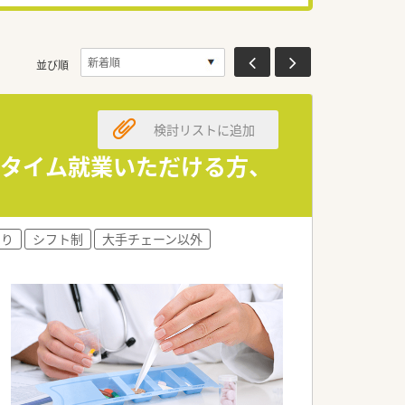
並び順
検討リストに追加
ルタイム就業いただける方、
あり
シフト制
大手チェーン以外