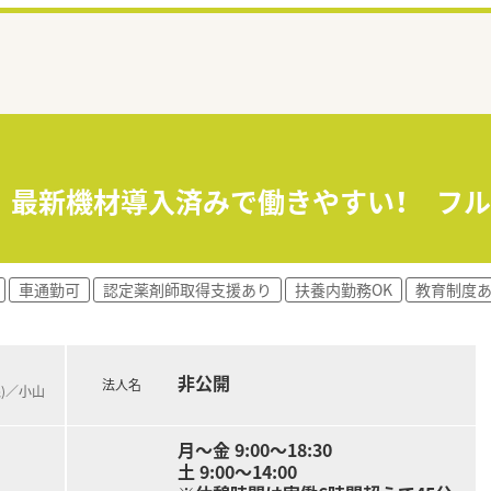
 最新機材導入済みで働きやすい！ フ
車通勤可
認定薬剤師取得支援あり
扶養内勤務OK
教育制度
非公開
法人名
線)／小山
月～金 9:00～18:30
土 9:00～14:00