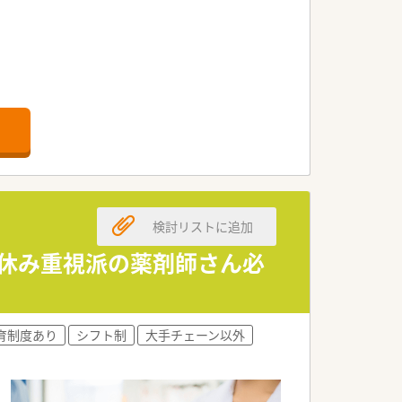
ります。
検討リストに追加
お休み重視派の薬剤師さん必
育制度あり
シフト制
大手チェーン以外