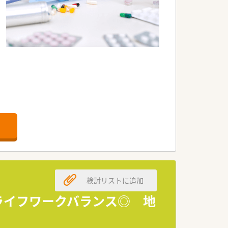
職場環境を整えています。
検討リストに追加
 ライフワークバランス◎ 地