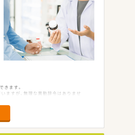
できます。
行いますが、無理な異動辞令はありませ