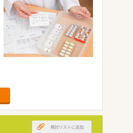
務の実施など幅広く学ぶことが出来ま
検討リストに追加