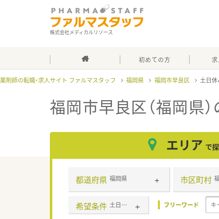
株式会社メディカルリソース
初めての方
求
薬剤師の転職・求人サイト ファルマスタッフ
福岡県
福岡市早良区
土日休
福岡市早良区（福岡県）
エリア
で探
都道府県
市区町村
福岡県
希望条件
土日休み(相談可含む)
フリーワード