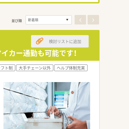
並び順
検討リストに追加
マイカー通勤も可能です！
シフト制
大手チェーン以外
ヘルプ体制充実