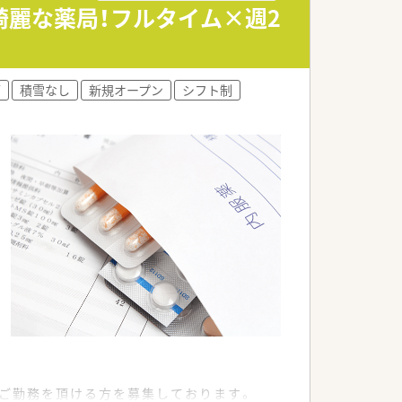
綺麗な薬局！フルタイム×週2
可
積雪なし
新規オープン
シフト制
ご勤務を頂ける方を募集しております。