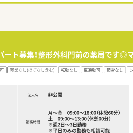
のパート募集！整形外科門前の薬局です◎
可
残業なし(ほぼなし含む)
転勤なし
車通勤可
積雪なし
非公開
法人名
月～金 09:00～18:00（休憩60分）
土 09:00～13:00（休憩00分）
勤務時間
※週2日～3日勤務
※平日のみの勤務も相談可能