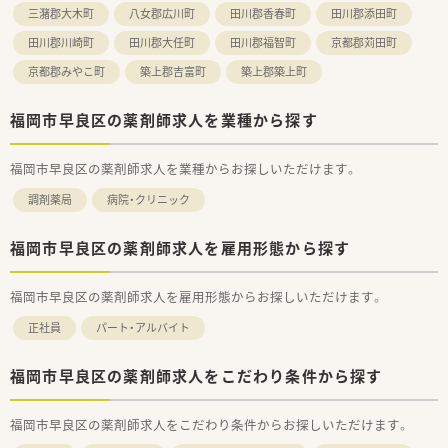
三潴郡大木町
八女郡広川町
田川郡香春町
田川郡添田町
田川郡川崎町
田川郡大任町
田川郡福智町
京都郡苅田町
京都郡みやこ町
築上郡吉富町
築上郡築上町
福岡市早良区の薬剤師求人を業種から探す
福岡市早良区の薬剤師求人を業種からお探しいただけます。
調剤薬局
病院・クリニック
福岡市早良区の薬剤師求人を雇用形態から探す
福岡市早良区の薬剤師求人を雇用形態からお探しいただけます。
正社員
パート・アルバイト
福岡市早良区の薬剤師求人をこだわり条件から探す
福岡市早良区の薬剤師求人をこだわり条件からお探しいただけます。