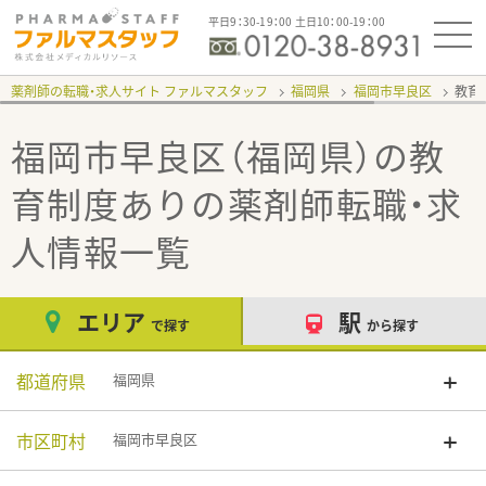
平日9：30-19：00 土日10：00-19：00
薬剤師の転職・求人サイト ファルマスタッフ
福岡県
福岡市早良区
教育
福岡市早良区（福岡県）の教
育制度あり
の薬剤師転職・求
人情報一覧
エリア
駅
で探す
から探す
都道府県
福岡県
市区町村
福岡市早良区