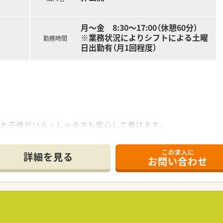
月～金 8:30～17:00（休憩60分）
※業務状況によりシフトによる土曜
勤務時間
日出勤有（月1回程度）
なお子様がいらっしゃる方も安心して働けます。
クセスです。お車通勤も可能です。
良い職場環境です。
この求人に
詳細を見る
お問い合わせ