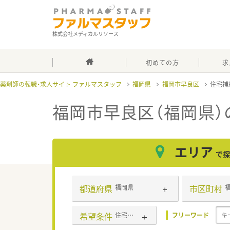
株式会社メディカルリソース
初めての方
求
薬剤師の転職・求人サイト ファルマスタッフ
福岡県
福岡市早良区
住宅補
福岡市早良区（福岡県）
エリア
で探
都道府県
市区町村
福岡県
希望条件
住宅補助(手当)あり
フリーワード