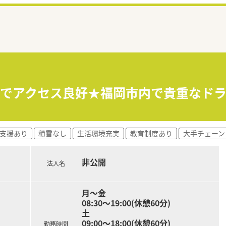
分でアクセス良好★福岡市内で貴重なド
支援あり
積雪なし
生活環境充実
教育制度あり
大手チェーン
非公開
法人名
月～金
08:30～19:00(休憩60分)
土
09:00～18:00(休憩60分)
勤務時間