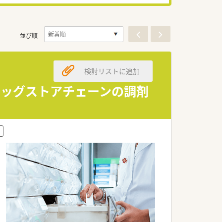
並び順
検討リストに追加
ラッグストアチェーンの調剤