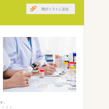
検討リストに追加
です。
す。
できます。