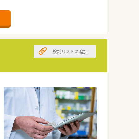
しています。
ています。
します。
ます。
検討リストに追加
ます。
いただきます。
整っています。
場です。
です。