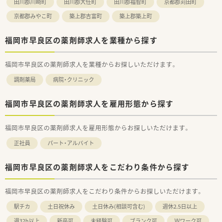
田川郡川崎町
田川郡大任町
田川郡福智町
京都郡苅田町
京都郡みやこ町
築上郡吉富町
築上郡築上町
福岡市早良区の薬剤師求人を業種から探す
福岡市早良区の薬剤師求人を業種からお探しいただけます。
調剤薬局
病院・クリニック
福岡市早良区の薬剤師求人を雇用形態から探す
福岡市早良区の薬剤師求人を雇用形態からお探しいただけます。
正社員
パート・アルバイト
福岡市早良区の薬剤師求人をこだわり条件から探す
福岡市早良区の薬剤師求人をこだわり条件からお探しいただけます。
駅チカ
土日祝休み
土日休み(相談可含む)
週休2.5日以上
週32h以上
新卒可
未経験可
ブランク可
Ｗワーク可