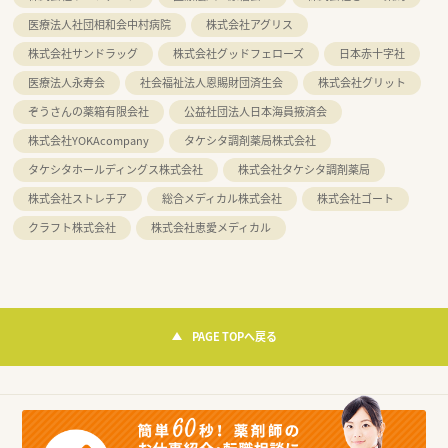
医療法人社団相和会中村病院
株式会社アグリス
株式会社サンドラッグ
株式会社グッドフェローズ
日本赤十字社
医療法人永寿会
社会福祉法人恩賜財団済生会
株式会社グリット
ぞうさんの薬箱有限会社
公益社団法人日本海員掖済会
株式会社YOKAcompany
タケシタ調剤薬局株式会社
タケシタホールディングス株式会社
株式会社タケシタ調剤薬局
株式会社ストレチア
総合メディカル株式会社
株式会社ゴート
クラフト株式会社
株式会社恵愛メディカル
PAGE TOPへ戻る