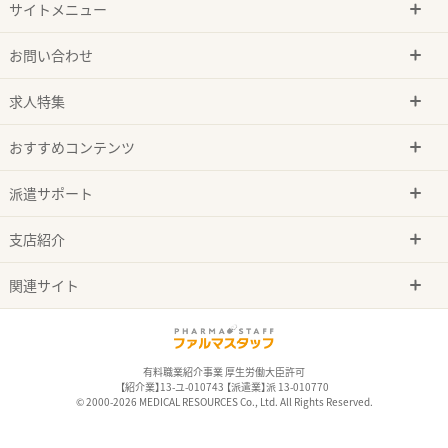
サイトメニュー
お問い合わせ
求人特集
おすすめコンテンツ
派遣サポート
支店紹介
関連サイト
有料職業紹介事業 厚生労働大臣許可
【紹介業】13-ユ-010743 【派遣業】派 13-010770
© 2000-2026 MEDICAL RESOURCES Co., Ltd. All Rights Reserved.