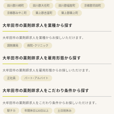
田川郡川崎町
田川郡大任町
田川郡福智町
京都郡苅田町
京都郡みやこ町
築上郡吉富町
築上郡築上町
大牟田市の薬剤師求人を業種から探す
大牟田市の薬剤師求人を業種からお探しいただけます。
調剤薬局
病院・クリニック
大牟田市の薬剤師求人を雇用形態から探す
大牟田市の薬剤師求人を雇用形態からお探しいただけます。
正社員
パート・アルバイト
大牟田市の薬剤師求人をこだわり条件から探す
大牟田市の薬剤師求人をこだわり条件からお探しいただけます。
駅チカ
年間休日120日以上
土日祝休み