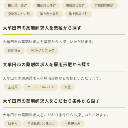
田川郡川崎町
田川郡大任町
田川郡福智町
京都郡苅田町
京都郡みやこ町
築上郡吉富町
築上郡築上町
大牟田市の薬剤師求人を業種から探す
大牟田市の薬剤師求人を業種からお探しいただけます。
調剤薬局
病院・クリニック
大牟田市の薬剤師求人を雇用形態から探す
大牟田市の薬剤師求人を雇用形態からお探しいただけます。
正社員
パート・アルバイト
派遣
大牟田市の薬剤師求人をこだわり条件から探す
大牟田市の薬剤師求人をこだわり条件からお探しいただけます。
駅チカ
年間休日120日以上
土日祝休み