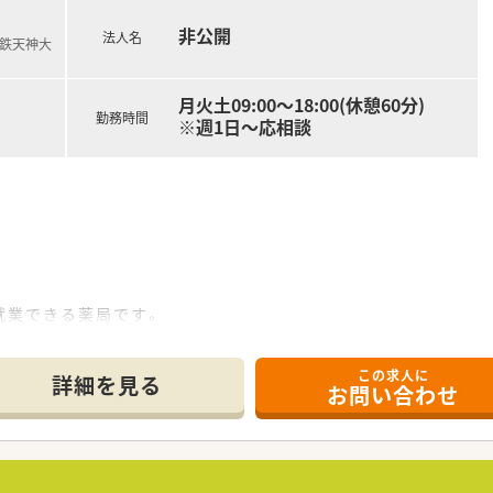
非公開
法人名
西鉄天神大
月火土09:00～18:00(休憩60分)
勤務時間
※週1日～応相談
業できる薬局です。
この求人に
詳細を見る
お問い合わせ