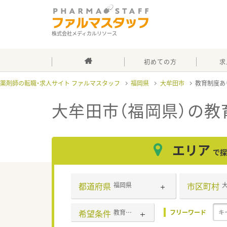
株式会社メディカルリソース
初めての方
求
薬剤師の転職・求人サイト ファルマスタッフ
福岡県
大牟田市
教育制度あ
大牟田市（福岡県）の教
エリア
で探
都道府県
市区町村
福岡県
希望条件
教育制度あり
フリーワード