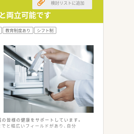
検討リストに追加
トと両立可能です
教育制度あり
シフト制
地域の皆様の健康をサポートしています。
までと幅広いフィールドがあり、自分