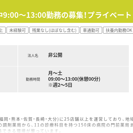
9:00～13:00勤務の募集！プライベー
上
未経験可
残業なし(ほぼなし含む)
車通勤可
扶養内勤務OK
非公開
法人名
月～土
09:00～13:00(休憩00分)
勤務時間
※週2～5日
福岡・熊本・佐賀・長崎・大分)に25店舗以上を運営しており、
の調剤薬局から、11の診療科目を持つ150床の病院の門前薬局
長できる環境が整っています。