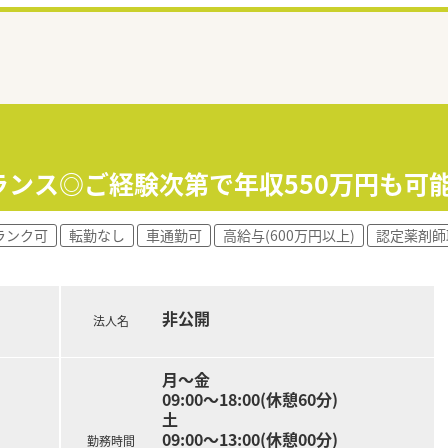
ランス◎ご経験次第で年収550万円も可
ランク可
転勤なし
車通勤可
高給与(600万円以上)
認定薬剤師
非公開
法人名
月～金
09:00～18:00(休憩60分)
土
09:00～13:00(休憩00分)
勤務時間