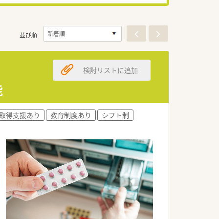
並び順
検討リストに追加
能
取得支援あり
教育制度あり
シフト制