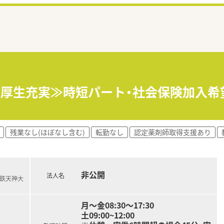
福利厚生充実≫時短パート・社会保険加入希
残業なし(ほぼなし含む)
転勤なし
認定薬剤師取得支援あり
非公開
法人名
西鉄天神大
月～金08:30～17:30
土09:00~12:00