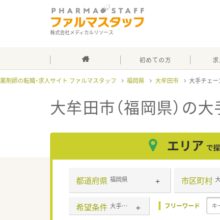
株式会社メディカルリソース
初めての方
求
薬剤師の転職・求人サイト ファルマスタッフ
福岡県
大牟田市
大手チェー
大牟田市（福岡県）の大
エリア
で探
都道府県
市区町村
福岡県
希望条件
大手チェーン
フリーワード