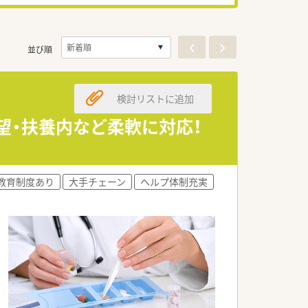
並び順
検討リストに追加
望・扶養内など柔軟に対応！
教育制度あり
大手チェーン
ヘルプ体制充実