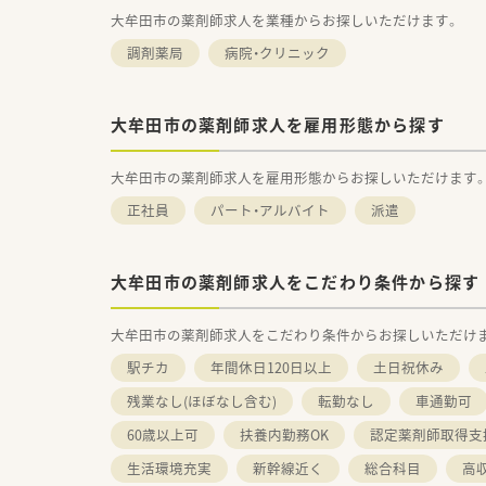
大牟田市の薬剤師求人を業種からお探しいただけます。
調剤薬局
病院・クリニック
大牟田市の薬剤師求人を雇用形態から探す
大牟田市の薬剤師求人を雇用形態からお探しいただけます
正社員
パート・アルバイト
派遣
大牟田市の薬剤師求人をこだわり条件から探す
大牟田市の薬剤師求人をこだわり条件からお探しいただけ
駅チカ
年間休日120日以上
土日祝休み
残業なし(ほぼなし含む)
転勤なし
車通勤可
60歳以上可
扶養内勤務OK
認定薬剤師取得支
生活環境充実
新幹線近く
総合科目
高