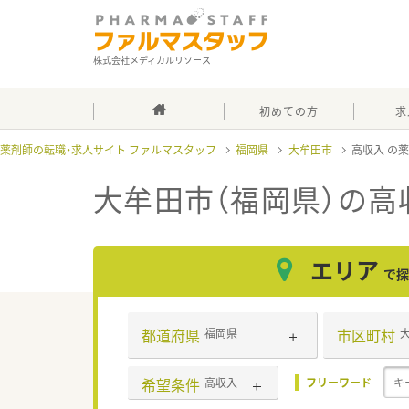
株式会社メディカルリソース
初めての方
求
薬剤師の転職・求人サイト ファルマスタッフ
福岡県
大牟田市
高収入
大牟田市（福岡県）の高
エリア
で探
都道府県
市区町村
福岡県
希望条件
高収入
フリーワード