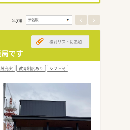
並び順
検討リストに追加
薬局です
環境充実
教育制度あり
シフト制