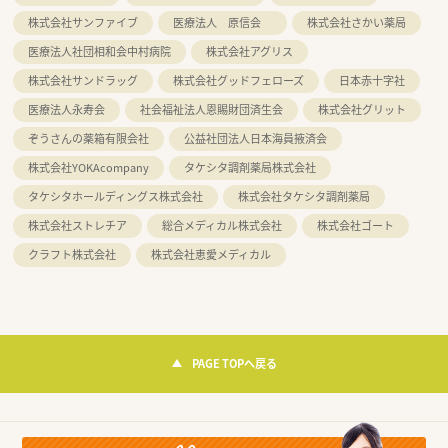
株式会社サンファイブ
医療法人 原信会
株式会社さかい薬局
医療法人社団相和会中村病院
株式会社アグリス
株式会社サンドラッグ
株式会社グッドフェローズ
日本赤十字社
医療法人永寿会
社会福祉法人恩賜財団済生会
株式会社グリット
ぞうさんの薬箱有限会社
公益社団法人日本海員掖済会
株式会社YOKAcompany
タケシタ調剤薬局株式会社
タケシタホールディングス株式会社
株式会社タケシタ調剤薬局
株式会社ストレチア
総合メディカル株式会社
株式会社ゴート
クラフト株式会社
株式会社恵愛メディカル
PAGE TOPへ戻る