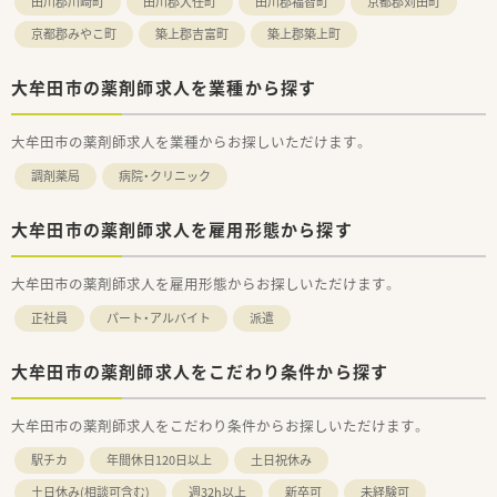
田川郡川崎町
田川郡大任町
田川郡福智町
京都郡苅田町
京都郡みやこ町
築上郡吉富町
築上郡築上町
大牟田市の薬剤師求人を業種から探す
大牟田市の薬剤師求人を業種からお探しいただけます。
調剤薬局
病院・クリニック
大牟田市の薬剤師求人を雇用形態から探す
大牟田市の薬剤師求人を雇用形態からお探しいただけます。
正社員
パート・アルバイト
派遣
大牟田市の薬剤師求人をこだわり条件から探す
大牟田市の薬剤師求人をこだわり条件からお探しいただけます。
駅チカ
年間休日120日以上
土日祝休み
土日休み(相談可含む)
週32h以上
新卒可
未経験可