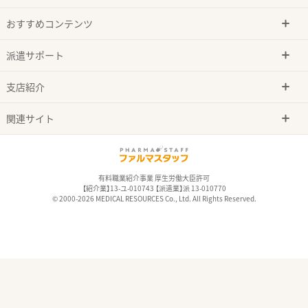
おすすめコンテンツ
派遣サポート
支店紹介
関連サイト
有料職業紹介事業 厚生労働大臣許可
【紹介業】13-ユ-010743 【派遣業】派 13-010770
© 2000-2026 MEDICAL RESOURCES Co., Ltd. All Rights Reserved.