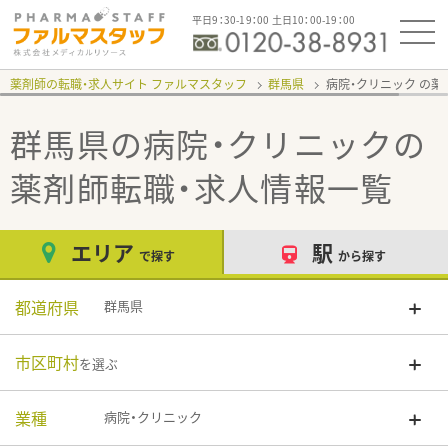
平日9：30-19：00 土日10：00-19：00
薬剤師の転職・求人サイト ファルマスタッフ
群馬県
病院・クリニック
群馬県の病院・クリニック
の
薬剤師転職・求人情報一覧
エリア
駅
で探す
から探す
都道府県
群馬県
市区町村
を選ぶ
業種
病院・クリニック