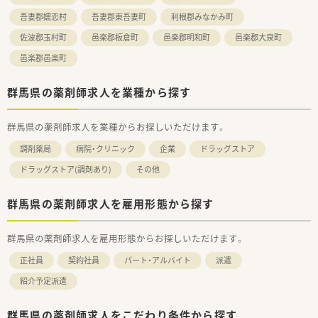
す。
吾妻郡嬬恋村
吾妻郡東吾妻町
利根郡みなかみ町
佐波郡玉村町
邑楽郡板倉町
邑楽郡明和町
邑楽郡大泉町
邑楽郡邑楽町
群馬県の薬剤師求人を業種から探す
群馬県の薬剤師求人を業種からお探しいただけます。
調剤薬局
病院・クリニック
企業
ドラッグストア
ドラッグストア(調剤あり)
その他
群馬県の薬剤師求人を雇用形態から探す
群馬県の薬剤師求人を雇用形態からお探しいただけます。
正社員
契約社員
パート・アルバイト
派遣
紹介予定派遣
群馬県の薬剤師求人をこだわり条件から探す