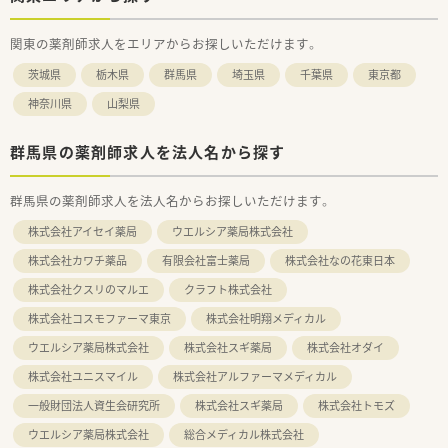
関東の薬剤師求人をエリアからお探しいただけます。
茨城県
栃木県
群馬県
埼玉県
千葉県
東京都
神奈川県
山梨県
群馬県の薬剤師求人を法人名から探す
群馬県の薬剤師求人を法人名からお探しいただけます。
株式会社アイセイ薬局
ウエルシア薬局株式会社
株式会社カワチ薬品
有限会社富士薬局
株式会社なの花東日本
株式会社クスリのマルエ
クラフト株式会社
株式会社コスモファーマ東京
株式会社明翔メディカル
ウエルシア薬局株式会社
株式会社スギ薬局
株式会社オダイ
株式会社ユニスマイル
株式会社アルファーマメディカル
一般財団法人資生会研究所
株式会社スギ薬局
株式会社トモズ
ウエルシア薬局株式会社
総合メディカル株式会社