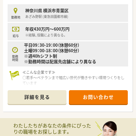
擬体験できる実践的な設備があります。
■従業員とその家族も利用できる割引購入制度を導入し、日常生
神奈川県 横浜市青葉区
活を豊かにする経済的な支援を行っています。
あざみ野駅 (東急田園都市線)
勤務地
■高い取得率を誇る5日連続休暇制度を設けており、心身ともに
しっかりとリフレッシュできる機会を提供しています。
年収430万円～600万円
【法人特徴について】
※経験、役職により異なる。
給与
■関東および東海地方を中心にして、調剤併設型のドラッグスト
平日09：30-19：00（休憩60分）
アを700店舗以上展開している安定企業です。
土曜09：00-18：00（休憩60分）
■34年間にわたり連続で成長を続けており、首都圏における高
※週40hシフト制
勤務
いシェア確保により経営基盤は非常に盤石です。
時間
※勤務時間は配属先店舗により異なる
■ノルマを設けず、お客様の健康や問題解決に本質的なサービス
を提供することを何よりも大切にしています。
≪こんな企業です≫
○若手～ベテランまで幅広い世代が働きやすい環境つくりをし
ています
○ジェネリックの積極採用、機材設備の充実などが施されていま
す
詳細を見る
お問い合わせ
〇オーベン・ネーベン制度を介したOJT研修を通し、現場業務を
覚えていただけます。
〇外来がん治療専門薬剤師や緩和薬物療法認定薬剤師といった
専門資格取得のための取得強化チームにて専門性を高めること
も可能です！
わたしたちがあなたの条件にぴった
りの職場をお探しします。
≪店舗について≫