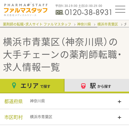
平日9：30-19：00 土日10：00-19：00
薬剤師の転職・求人サイト ファルマスタッフ
神奈川県
横浜市青葉区
大
横浜市青葉区（神奈川県）の
大手チェーン
の薬剤師転職・
求人情報一覧
エリア
駅
で探す
から探す
都道府県
神奈川県
市区町村
横浜市青葉区