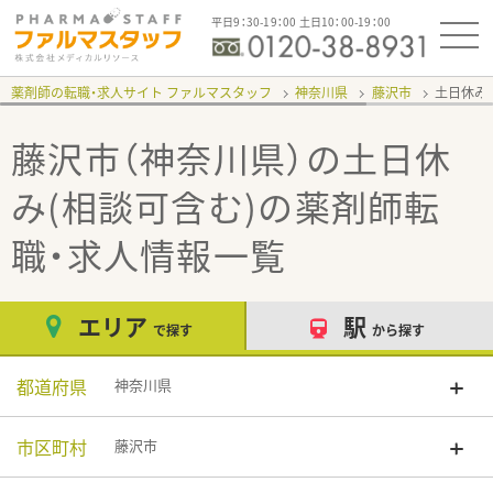
平日9：30-19：00 土日10：00-19：00
薬剤師の転職・求人サイト ファルマスタッフ
神奈川県
藤沢市
土日休み
藤沢市（神奈川県）の土日休
み(相談可含む)
の薬剤師転
職・求人情報一覧
エリア
駅
で探す
から探す
都道府県
神奈川県
市区町村
藤沢市