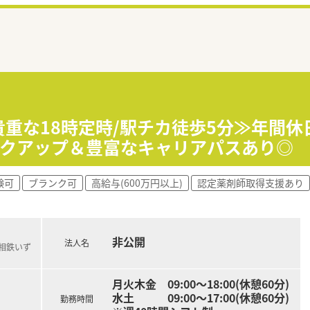
貴重な18時定時/駅チカ徒歩5分≫年間休
ックアップ＆豊富なキャリアパスあり◎
験可
ブランク可
高給与(600万円以上)
認定薬剤師取得支援あり
非公開
法人名
(相鉄いず
月火木金 09:00～18:00(休憩60分)
水土 09:00～17:00(休憩60分)
勤務時間