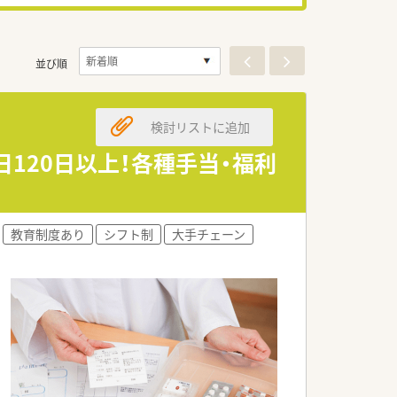
並び順
検討リストに追加
日120日以上！各種手当・福利
教育制度あり
シフト制
大手チェーン