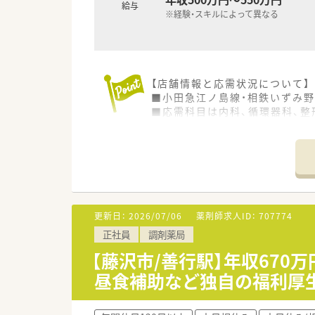
給与
※経験・スキルによって異なる
【店舗情報と応需状況について】
■小田急江ノ島線・相鉄いずみ野
■応需科目は内科、循環器科、整
■薬剤師は常勤5名、パート5名
【募集背景と求める人物像につい
■地域医療への貢献を目指す増
■在宅医療への取り組みに抵抗
■高いコミュニケーション能力
更新日：
2026/07/06
薬剤師求人ID：
707774
【こんな取り組みをしています】
正社員
調剤薬局
■在宅が多い店舗には一包化監
■自社の特徴を漫画にまとめて
【藤沢市/善行駅】年収670
■かかりつけ薬剤師や在宅医療
昼食補助など独自の福利厚
【やりがい/おすすめポイント】
■病院門前で多岐にわたる科目