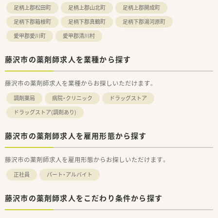
足柄上郡松田町
足柄上郡山北町
足柄上郡開成町
足柄下郡箱根町
足柄下郡真鶴町
足柄下郡湯河原町
愛甲郡愛川町
愛甲郡清川村
藤沢市の薬剤師求人を業種から探す
藤沢市の薬剤師求人を業種からお探しいただけます。
調剤薬局
病院・クリニック
ドラッグストア
ドラッグストア(調剤あり)
藤沢市の薬剤師求人を雇用形態から探す
藤沢市の薬剤師求人を雇用形態からお探しいただけます。
正社員
パート・アルバイト
藤沢市の薬剤師求人をこだわり条件から探す