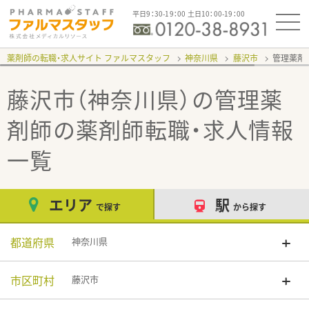
平日9：30-19：00 土日10：00-19：00
薬剤師の転職・求人サイト ファルマスタッフ
神奈川県
藤沢市
管理薬剤
藤沢市（神奈川県）の管理薬
剤師
の薬剤師転職・求人情報
一覧
エリア
駅
で探す
から探す
都道府県
神奈川県
市区町村
藤沢市