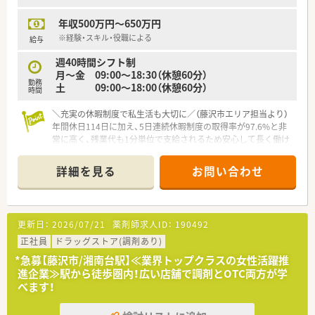
ての勉強会、急性期疾患に対応する医学知識の習得、
年収500万円～650万円
ドクターを招いての処方解説、新しい保険制度のもとでの在宅
医療など、時期を鑑みてタイムリーな内容で進められます。
※経験・スキル・役職による
給与
■産前産後休暇、育児求職制度取得実績が多数あり、復職後、短
週40時間シフト制
時間勤務にて就業されている方も多くいらっしゃいます。
月～金 09:00～18:30（休憩60分）
勤務
土 09:00～18:00（休憩60分）
時間
＼充実の休暇制度で私生活も大切に／（藤沢市エリア担当より）
年間休日114日に加え、5日連続休暇制度の取得率が97.6%と非
常に高く、残業代も1分単位で支給されるため安心して長く働け
ます。
＊------------------------------------------＊
詳細を見る
お問い合わせ
【店舗情報と応需状況について】
■六会日大前駅から徒歩2分と通勤に大変便利な場所にあり、
2021年にオープンしたばかりの大変綺麗な店舗です。
更新日：
2026/07/21
薬剤師求人ID：
190492
■同一建物の2階にある内科と小児科のクリニックから、毎日約
60枚から80枚の処方箋をメインに応需しています。
正社員
ドラッグストア(調剤あり)
■近隣の医療機関だけでなく、お買い物のついでに処方箋をお持
*急募【藤沢市/湘南台駅】≪業界トップクラスの女性活躍推
ちいただく患者様も多く、地域に密着した環境です。
進企業≫駅から徒歩圏内！広い店舗で調剤とOTC両方が学
べます！
【募集背景と求める人物像について】
■現在は欠員補充のための急募を行っており、地域のお客様の健