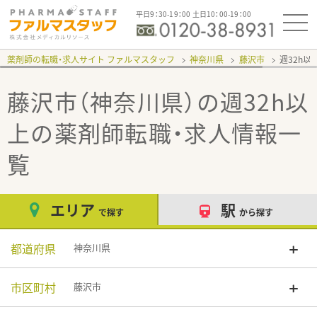
平日9：30-19：00 土日10：00-19：00
薬剤師の転職・求人サイト ファルマスタッフ
神奈川県
藤沢市
週32h以
藤沢市（神奈川県）の週32h以
上
の薬剤師転職・求人情報一
覧
エリア
駅
で探す
から探す
都道府県
神奈川県
市区町村
藤沢市