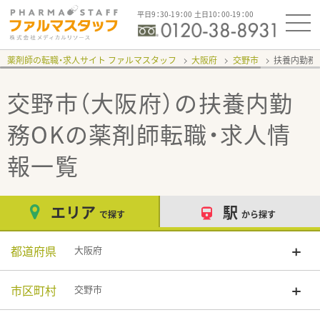
平日9：30-19：00 土日10：00-19：00
薬剤師の転職・求人サイト ファルマスタッフ
大阪府
交野市
扶養内勤務
交野市（大阪府）の扶養内勤
務OK
の薬剤師転職・求人情
報一覧
エリア
駅
で探す
から探す
都道府県
大阪府
市区町村
交野市