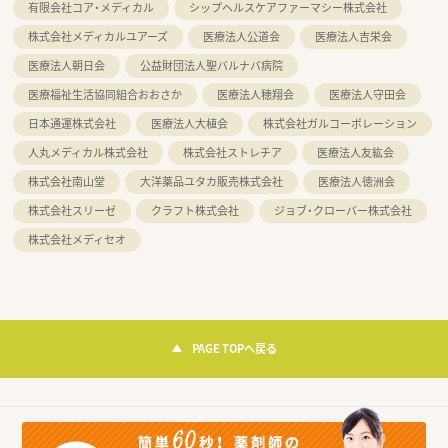
有限会社コア・メディカル
シップヘルスケアファーマシー株式会社
株式会社メディカルユアーズ
医療法人公道会
医療法人吉栄会
医療法人朝日会
公益財団法人聖バルナバ病院
医療福祉生活協同組合おおさか
医療法人穂翔会
医療法人守田会
日本通運株式会社
医療法人大植会
株式会社ガルコーポレーション
人丸メディカル株式会社
株式会社ストレチア
医療法人友紘会
株式会社南山堂
大洋薬品ユタカ販売株式会社
医療法人徳洲会
株式会社スリーゼ
クラフト株式会社
ジョブ・クローバー株式会社
株式会社メディセオ
PAGE TOPへ戻る