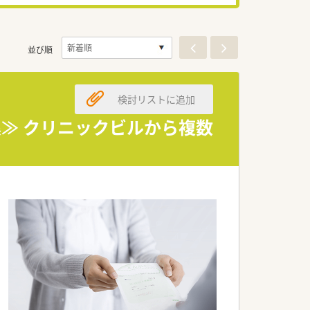
並び順
検討リストに追加
集≫ クリニックビルから複数