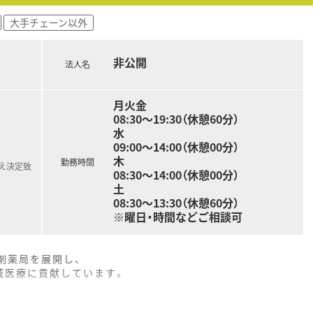
大手チェーン以外
非公開
法人名
月火金
08:30～19:30（休憩60分）
水
09:00～14:00（休憩00分）
木
勤務時間
え決定致
08:30～14:00（休憩00分）
土
08:30～13:30（休憩60分）
※曜日・時間などご相談可
剤薬局を展開し、
医療に貢献しています。
「開かれた薬局」というイメージを