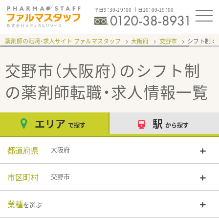
平日9：30-19：00 土日10：00-19：00
薬剤師の転職・求人サイト ファルマスタッフ
大阪府
交野市
シフト制
交野市（大阪府）のシフト制
の薬剤師転職・求人情報一覧
エリア
駅
で探す
から探す
都道府県
大阪府
市区町村
交野市
業種
を選ぶ