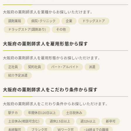
大阪府の薬剤師求人を業種からお探しいただけます。
調剤薬局
病院・クリニック
企業
ドラッグストア
ドラッグストア(調剤あり)
その他
大阪府の薬剤師求人を雇用形態から探す
大阪府の薬剤師求人を雇用形態からお探しいただけます。
正社員
契約社員
パート・アルバイト
派遣
紹介予定派遣
大阪府の薬剤師求人をこだわり条件から探す
大阪府の薬剤師求人をこだわり条件からお探しいただけます。
駅チカ
年間休日120日以上
土日祝休み
土日休み(相談可含む)
週休2.5日以上
週32h以上
新卒可
未経験可
ブランク可
Ｗワーク可
~18時までの職場