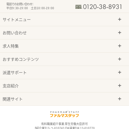
電話でのお問い合わせ：
平日9：30-19：00 土日10：00-19：00
サイトメニュー
お問い合わせ
求人特集
おすすめコンテンツ
派遣サポート
支店紹介
関連サイト
有料職業紹介事業 厚生労働大臣許可
【紹介業】13-ユ-010743 【派遣業】派 13-010770