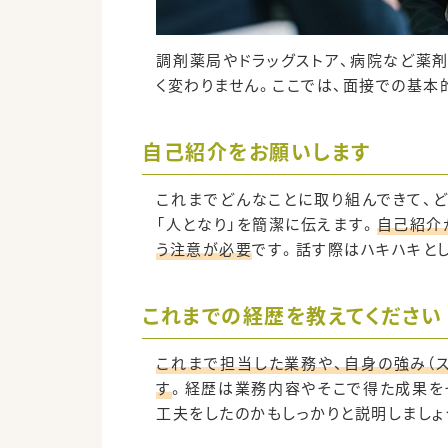
調剤薬局やドラッグストア、病院など薬
く変わりません。ここでは、面接での基本
自己紹介をお願いします
これまでどんなことに取り組んできて、
「人となり」を簡潔に伝えます。
自己紹介
う注意が必要
です。話す際はハキハキと
これまでの経歴を教えてください
これまで担当した業務や、自身の強み（ス
す
。経歴は業務内容やそこで得た成果を
工夫をしたのかもしっかりと説明しましょ