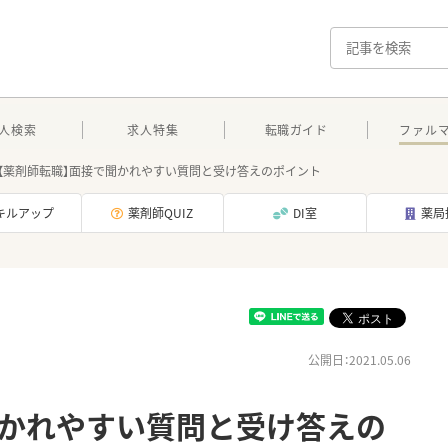
人検索
求人特集
転職ガイド
ファル
【薬剤師転職】面接で聞かれやすい質問と受け答えのポイント
キルアップ
薬剤師QUIZ
DI室
薬局
公開日：2021.05.06
聞かれやすい質問と受け答えの