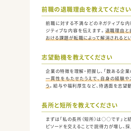
前職の退職理由を教えてくださ
前職に対する不満などのネガティブな内
ジティブな内容を伝えます。
退職理由と
おける課題が転職によって解消されると
志望動機を教えてください
企業の特徴を理解・把握し、「数ある企業
一貫性をもたせたうえで、自身の経験や
う
。給与や福利厚生など、待遇面を志望
長所と短所を教えてください
まずは「私の長所（短所）は○○です」と
ピソードを交えることで説得力が増し、採