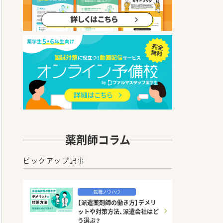
薬剤師コラム
ピックアップ記事
転職ノウハウ
【派遣薬剤師の働き方】デメリ
ットや対策方法、派遣会社はど
う選ぶ？