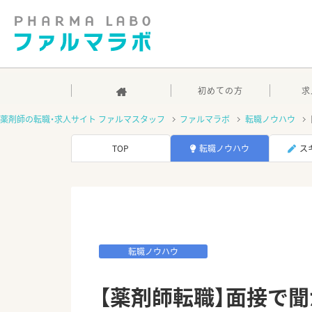
初めての方
求
薬剤師の転職・求人サイト ファルマスタッフ
ファルマラボ
転職ノウハウ
TOP
転職ノウハウ
ス
転職ノウハウ
【薬剤師転職】面接で