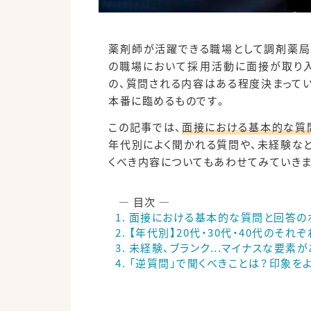
薬剤師が活躍できる職場として調剤薬局
の職場において採用活動に面接が取り
の、質問される内容はある程度決まってい
本番に臨めるものです。
この記事では、
面接における基本的な質
年代別によく聞かれる質問や、未経験など
くべき内容についてもあわせてみていきま
面接における基本的な質問と回答の
【年代別】20代・30代・40代のそ
未経験、ブランク...マイナスな要素
「逆質問」で聞くべきことは？印象を