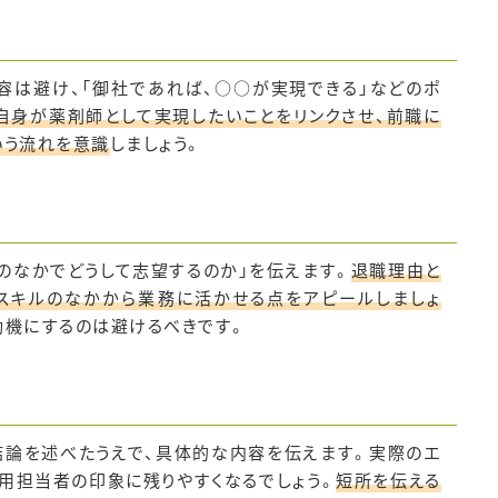
い
容は避け、「御社であれば、○○が実現できる」などのポ
自身が薬剤師として実現したいことをリンクさせ、前職に
いう流れを意識
しましょう。
のなかでどうして志望するのか」を伝えます。
退職理由と
スキルのなかから業務に活かせる点をアピールしましょ
動機にするのは避けるべきです。
結論を述べたうえで、具体的な内容を伝えます。実際のエ
用担当者の印象に残りやすくなるでしょう。
短所を伝える