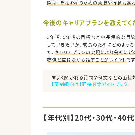
際は、それを補うための意識や行動もあ
今後のキャリアプランを教えてく
3年後、5年後の目標など中長期的な目
していきたいか、成長のためにどのような
た、
キャリアプランの実現により会社にど
物像と重ねながら話すことがポイント
で
▼よく聞かれる質問や例文などの面接
【薬剤師向け】面接対策ガイドブック
【年代別】20代・30代・4