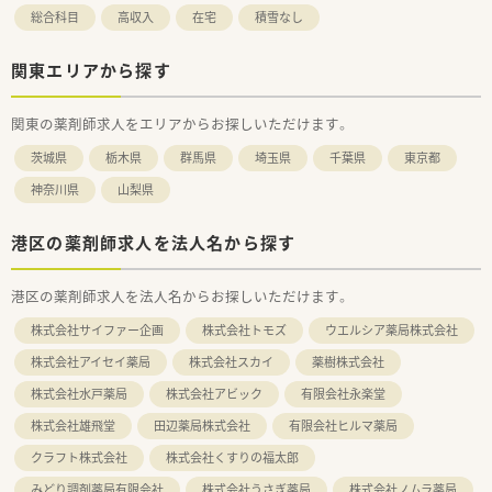
総合科目
高収入
在宅
積雪なし
関東エリアから探す
関東の薬剤師求人をエリアからお探しいただけます。
茨城県
栃木県
群馬県
埼玉県
千葉県
東京都
神奈川県
山梨県
港区の薬剤師求人を法人名から探す
港区の薬剤師求人を法人名からお探しいただけます。
株式会社サイファー企画
株式会社トモズ
ウエルシア薬局株式会社
株式会社アイセイ薬局
株式会社スカイ
薬樹株式会社
株式会社水戸薬局
株式会社アビック
有限会社永楽堂
株式会社雄飛堂
田辺薬局株式会社
有限会社ヒルマ薬局
クラフト株式会社
株式会社くすりの福太郎
みどり調剤薬局有限会社
株式会社うさぎ薬局
株式会社ノムラ薬局