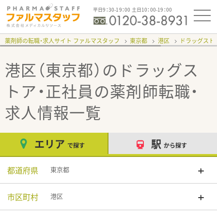
平日9：30-19：00 土日10：00-19：00
薬剤師の転職・求人サイト ファルマスタッフ
東京都
港区
ドラッグスト
港区（東京都）のドラッグス
トア・正社員
の薬剤師転職・
求人情報一覧
エリア
駅
で探す
から探す
都道府県
東京都
市区町村
港区