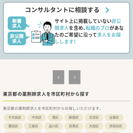
コンサルタントに相談する
サイト上に掲載していない
非公
開求人
を含め、
転職のプロ
があな
たのご希望に沿って
求人をお探
しします！
東京都の薬剤師求人を市区町村から探す
東京都の薬剤師求人を市区町村からお探しいただけます。
千代田区
中央区
港区
新宿区
文京区
台東区
墨田区
江東区
品川区
目黒区
大田区
世田谷区