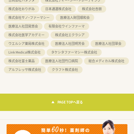
合同会社ハタフタ
株式会社ディー・シー・トレーディング
株式会社おりがみ
日本通運株式会社
株式会社杏朋
株式会社サノ・ファーマシー
医療法人財団順和会
医療法人社団晃悠会
有限会社ウインファーマ
株式会社医学アカデミー
株式会社エクラシア
ウエルシア薬局株式会社
医療法人社団明芳会
医療法人社団翠会
Link Medical株式会社
タケシタファーマシー株式会社
株式会社富士薬品
医療法人社団竹口病院
総合メディカル株式会社
アルフレッサ株式会社
クラフト株式会社
PAGE TOPへ戻る