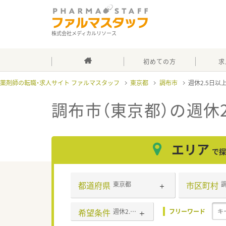
株式会社メディカルリソース
初めての方
求
薬剤師の転職・求人サイト ファルマスタッフ
東京都
調布市
週休2.5日以
調布市（東京都）の週休2
エリア
で探
都道府県
市区町村
東京都
希望条件
週休2.5日以上
フリーワード