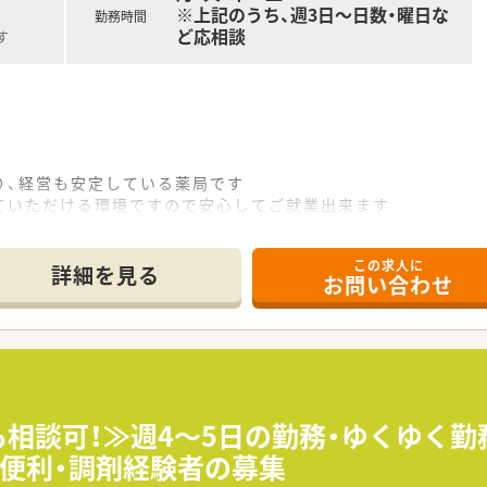
※上記のうち、週3日～日数・曜日な
勤務時間
ど応相談
す
り、経営も安定している薬局です
ていただける環境ですので安心してご就業出来ます
職率の低い雰囲気の良い職場です
この求人に
詳細を見る
お問い合わせ
務も相談可！≫週4～5日の勤務・ゆくゆく
便利・調剤経験者の募集