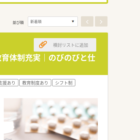
並び順
検討リストに追加
｜教育体制充実｜のびのびと仕
支援あり
教育制度あり
シフト制