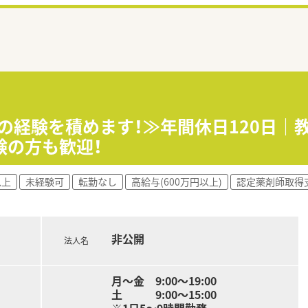
宅の経験を積めます！≫年間休日120日
験の方も歓迎！
以上
未経験可
転勤なし
高給与(600万円以上)
認定薬剤師取得
非公開
法人名
月～金 9:00～19:00
土 9:00～15:00