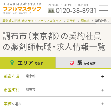
平日9：30-19：00 土日10：00-19：00
薬剤師の転職・求人サイト ファルマスタッフ
東京都
調布市
契約社員
調布市（東京都）の契約社員
の薬剤師転職・求人情報一覧
エリア
駅
で探す
から探す
都道府県
東京都
市区町村
調布市
業種
を選ぶ