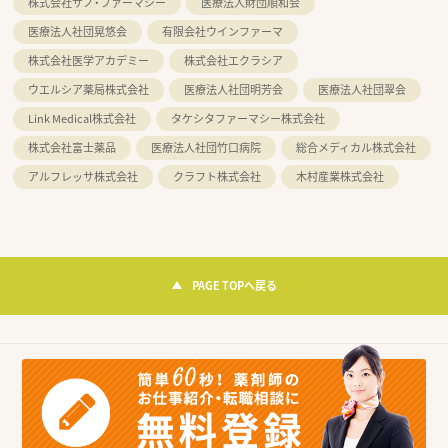
株式会社サノ・ファーマシー
医療法人財団順和会
医療法人社団晃悠会
有限会社ウインファーマ
株式会社医学アカデミー
株式会社エクラシア
ウエルシア薬局株式会社
医療法人社団明芳会
医療法人社団翠会
Link Medical株式会社
タケシタファーマシー株式会社
株式会社富士薬品
医療法人社団竹口病院
総合メディカル株式会社
アルフレッサ株式会社
クラフト株式会社
木村産業株式会社
PAGE TOPへ戻る