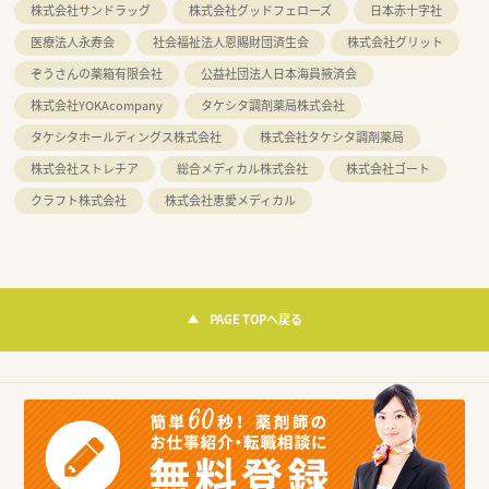
株式会社サンドラッグ
株式会社グッドフェローズ
日本赤十字社
医療法人永寿会
社会福祉法人恩賜財団済生会
株式会社グリット
ぞうさんの薬箱有限会社
公益社団法人日本海員掖済会
株式会社YOKAcompany
タケシタ調剤薬局株式会社
タケシタホールディングス株式会社
株式会社タケシタ調剤薬局
株式会社ストレチア
総合メディカル株式会社
株式会社ゴート
クラフト株式会社
株式会社恵愛メディカル
PAGE TOPへ戻る