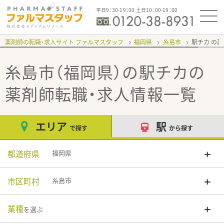
平日9：30-19：00 土日10：00-19：00
薬剤師の転職・求人サイト ファルマスタッフ
福岡県
糸島市
駅チカ
糸島市（福岡県）の駅チカ
の
薬剤師転職・求人情報一覧
エリア
駅
で探す
から探す
都道府県
福岡県
市区町村
糸島市
業種
を選ぶ