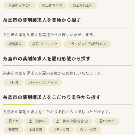
京都郡みやこ町
築上郡吉富町
築上郡築上町
糸島市の薬剤師求人を業種から探す
糸島市の薬剤師求人を業種からお探しいただけます。
調剤薬局
病院・クリニック
ドラッグストア(調剤あり)
糸島市の薬剤師求人を雇用形態から探す
糸島市の薬剤師求人を雇用形態からお探しいただけます。
正社員
パート・アルバイト
糸島市の薬剤師求人をこだわり条件から探す
糸島市の薬剤師求人をこだわり条件からお探しいただけます。
駅チカ
土日祝休み
土日休み(相談可含む)
週32h以上
新卒可
未経験可
ブランク可
Ｗワーク可