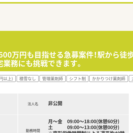
収600万円も目指せる急募案件！駅から徒
宅業務にも挑戦できます。
円以上)
積雪なし
管理薬剤師
シフト制
かかりつけ薬剤師
非公開
法人名
月～金 09:00～18:00(休憩60分)
土 09:00～13:00(休憩00分)
勤務時間