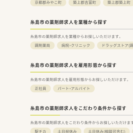
京都郡みやこ町
築上郡吉富町
築上郡築上町
糸島市の薬剤師求人を業種から探す
糸島市の薬剤師求人を業種からお探しいただけます。
調剤薬局
病院・クリニック
ドラッグストア(調
糸島市の薬剤師求人を雇用形態から探す
糸島市の薬剤師求人を雇用形態からお探しいただけます。
正社員
パート・アルバイト
糸島市の薬剤師求人をこだわり条件から探す
糸島市の薬剤師求人をこだわり条件からお探しいただけま
駅チカ
土日祝休み
土日休み(相談可含む)