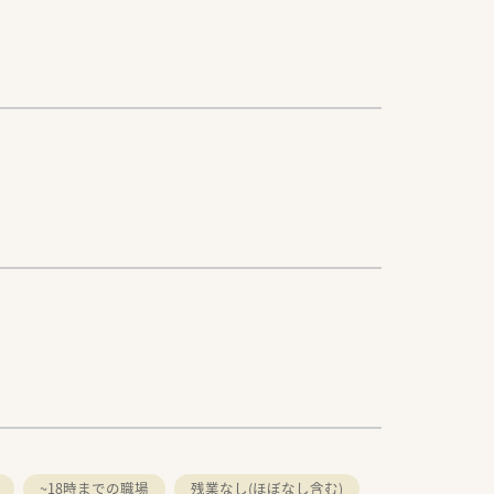
~18時までの職場
残業なし(ほぼなし含む)