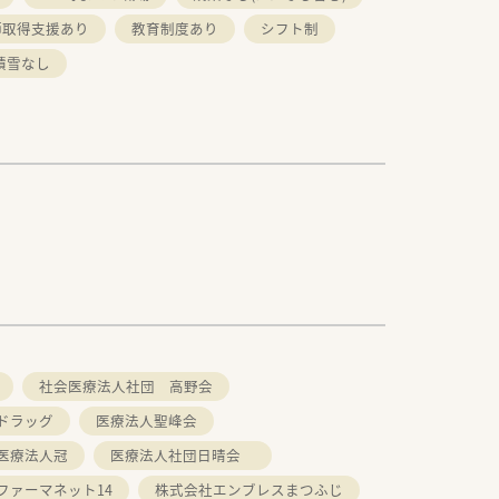
師取得支援あり
教育制度あり
シフト制
積雪なし
社会医療法人社団 高野会
ドラッグ
医療法人聖峰会
医療法人冠
医療法人社団日晴会
ファーマネット14
株式会社エンブレスまつふじ