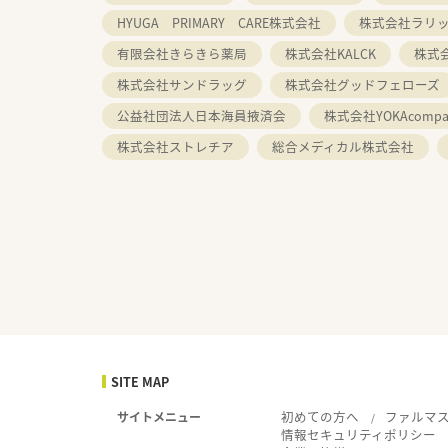
HYUGA PRIMARY CARE株式会社
株式会社ラリ
有限会社きらきら薬局
株式会社KALCK
株式
株式会社サンドラッグ
株式会社グッドフェローズ
公益社団法人日本海員掖済会
株式会社YOKAcompa
株式会社ストレチア
総合メディカル株式会社
SITE MAP
初めての方へ
ファルマ
サイトメニュー
情報セキュリティポリシー