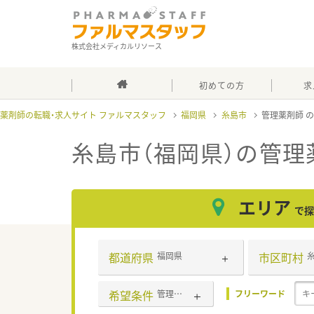
株式会社メディカルリソース
初めての方
求
薬剤師の転職・求人サイト ファルマスタッフ
福岡県
糸島市
管理薬剤師
糸島市（福岡県）の管理
エリア
で探
都道府県
市区町村
福岡県
希望条件
管理薬剤師
フリーワード