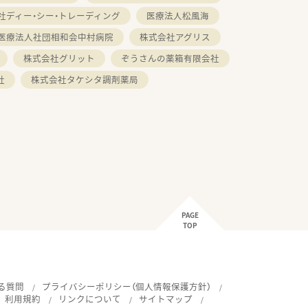
社ディー・シー・トレーディング
医療法人松風海
医療法人社団相和会中村病院
株式会社アグリス
株式会社グリット
ぞうさんの薬箱有限会社
社
株式会社タケシタ調剤薬局
PAGE
TOP
る質問
プライバシーポリシー（個人情報保護方針）
利用規約
リンクについて
サイトマップ