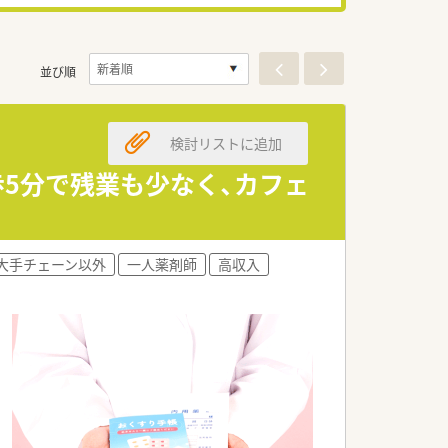
並び順
検討リストに追加
歩5分で残業も少なく、カフェ
大手チェーン以外
一人薬剤師
高収入