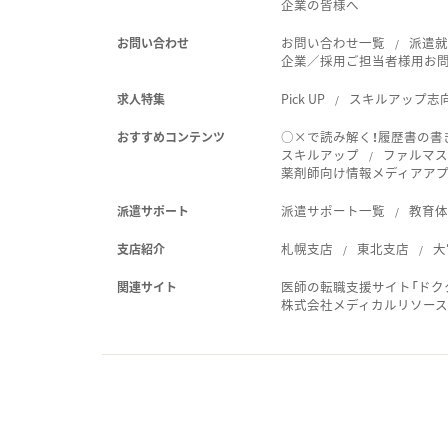
企業の皆様へ
お問い合わせ一覧
派遣
お問い合わせ
企業／採用ご担当者様用お
Pick UP
スキルアップ志
求人特集
○×で読み解く！履歴書の書
おすすめコンテンツ
スキルアップ
ファルマス
薬剤師向け情報メディアアプリ
派遣サポート一覧
教育
派遣サポート
札幌支店
東北支店
大
支店紹介
医師の転職支援サイト「ドク
関連サイト
株式会社メディカルリソー