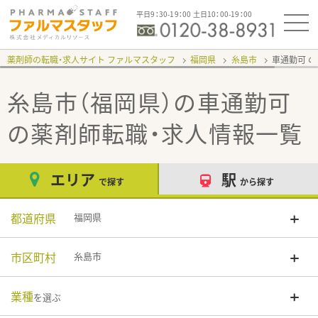
平日9：30-19：00 土日10：00-19：00
薬剤師の転職・求人サイト ファルマスタッフ
福岡県
糸島市
車通勤可
糸島市（福岡県）の車通勤可
の薬剤師転職・求人情報一覧
エリア
駅
で探す
から探す
都道府県
福岡県
市区町村
糸島市
業種
を選ぶ