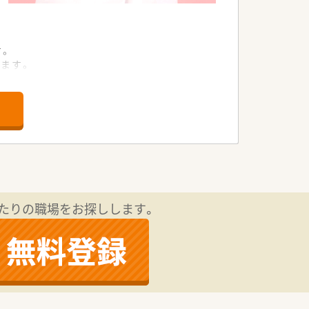
す。
ます。
ます。
います。
ます。
チします。
です。
なります。
たりの職場をお探しします。
ます。