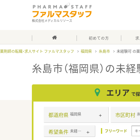
株式会社メディカルリソース
初めての方
求
薬剤師の転職・求人サイト ファルマスタッフ
福岡県
糸島市
未経験可
糸島市（福岡県）の未経
エリア
で探
都道府県
市区町村
福岡県
希望条件
未経験可
フリーワード