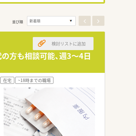
並び順
検討リストに追加
の方も相談可能、週3～4日
在宅
~18時までの職場