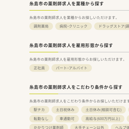
糸島市の薬剤師求人を業種から探す
糸島市の薬剤師求人を業種からお探しいただけます。
調剤薬局
病院・クリニック
ドラッグストア(調
糸島市の薬剤師求人を雇用形態から探す
糸島市の薬剤師求人を雇用形態からお探しいただけます。
正社員
パート・アルバイト
糸島市の薬剤師求人をこだわり条件から探す
糸島市の薬剤師求人をこだわり条件からお探しいただけま
駅チカ
土日祝休み
土日休み(相談可含む)
転勤なし
車通勤可
高給与(600万円以上)
かかりつけ薬剤師
大手チェーン以外
ヘルプ