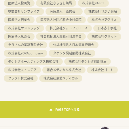
医療法人松風海
有限会社きらきら薬局
株式会社KALCK
株式会社サンファイブ
医療法人 原信会
株式会社さかい薬局
医療法人若葉会
医療法人社団相和会中村病院
株式会社アグリス
株式会社サンドラッグ
株式会社グッドフェローズ
日本赤十字社
医療法人永寿会
社会福祉法人恩賜財団済生会
株式会社グリット
ぞうさんの薬箱有限会社
公益社団法人日本海員掖済会
株式会社YOKAcompany
タケシタ調剤薬局株式会社
タケシタホールディングス株式会社
株式会社タケシタ調剤薬局
株式会社ストレチア
総合メディカル株式会社
株式会社ゴート
クラフト株式会社
株式会社恵愛メディカル
PAGE TOPへ戻る