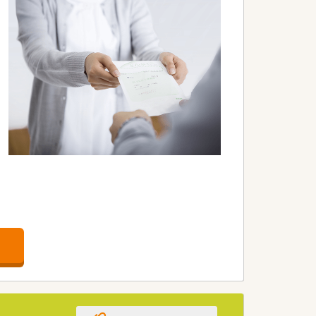
ている企業です。
経営を行っています。
盤が大きな特徴です。