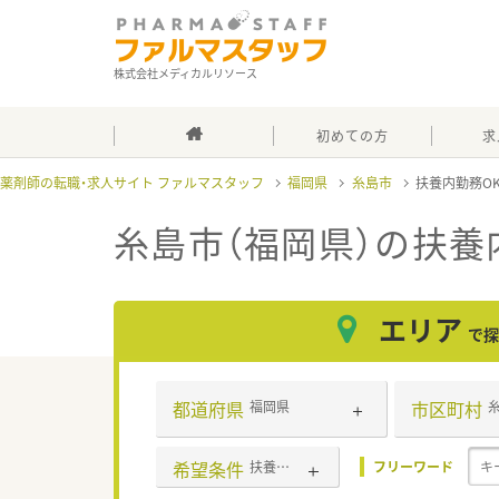
株式会社メディカルリソース
初めての方
求
薬剤師の転職・求人サイト ファルマスタッフ
福岡県
糸島市
扶養内勤務O
糸島市（福岡県）の扶養
エリア
で探
都道府県
市区町村
福岡県
希望条件
扶養内勤務OK
フリーワード