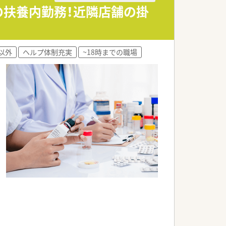
までの扶養内勤務！近隣店舗の掛
以外
ヘルプ体制充実
~18時までの職場