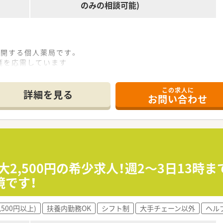
のみの相談可能)
展開する個人薬局です。
箋を応需しています
も整っている会社です。
この求人に
詳細を見る
お問い合わせ
大2,500円の希少求人！週2～3日13時
境です！
,500円以上)
扶養内勤務OK
シフト制
大手チェーン以外
ヘル