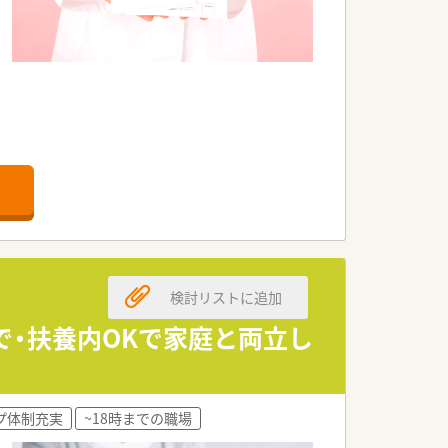
検討リストに追加
まで・扶養内OKで家庭と両立し
プ体制充実
~18時までの職場