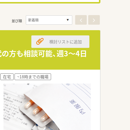
並び順
検討リストに追加
の方も相談可能、週3～4日
在宅
~18時までの職場