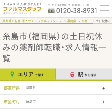
平日9：30-19：00 土日10：00-19：00
薬剤師の転職・求人サイト ファルマスタッフ
福岡県
糸島市
土日祝休み
糸島市（福岡県）の土日祝休
み
の薬剤師転職・求人情報一
覧
エリア
駅
で探す
から探す
都道府県
福岡県
市区町村
糸島市