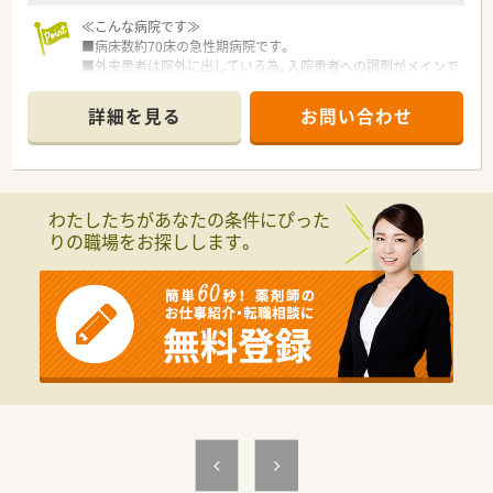
≪こんな病院です≫
■病床数約70床の急性期病院です。
■外来患者は院外に出している為、入院患者への調剤がメインで
す。
■抗癌剤注射や病棟業務など病院薬剤師として幅広い経験を積
詳細を見る
お問い合わせ
むことが出来ます。
わたしたちがあなたの条件にぴった
りの職場をお探しします。