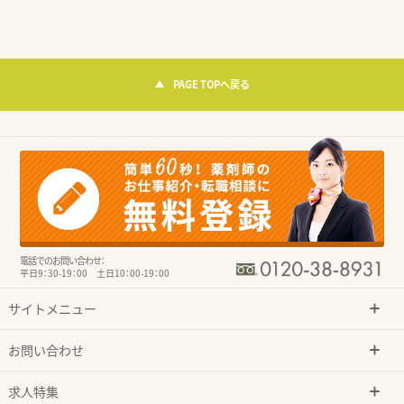
PAGE TOPへ戻る
電話でのお問い合わせ：
平日9：30-19：00 土日10：00-19：00
サイトメニュー
お問い合わせ
求人特集