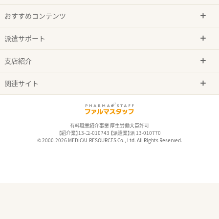
おすすめコンテンツ
派遣サポート
支店紹介
関連サイト
有料職業紹介事業 厚生労働大臣許可
【紹介業】13-ユ-010743 【派遣業】派 13-010770
© 2000-2026 MEDICAL RESOURCES Co., Ltd. All Rights Reserved.