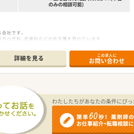
のみの相談可能)
る会社です。
科や小児科、皮膚科などの処方箋を受けています
います
この求人に
詳細を見る
お問い合わせ
わたしたちがあなたの条件にぴっ