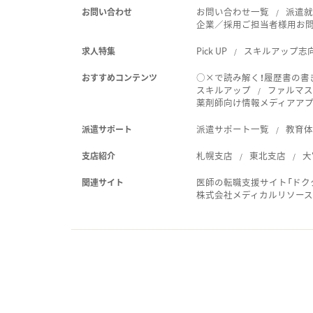
お問い合わせ一覧
派遣
お問い合わせ
企業／採用ご担当者様用お
Pick UP
スキルアップ志
求人特集
○×で読み解く！履歴書の書
おすすめコンテンツ
スキルアップ
ファルマス
薬剤師向け情報メディアアプリ
派遣サポート一覧
教育
派遣サポート
札幌支店
東北支店
大
支店紹介
医師の転職支援サイト「ドク
関連サイト
株式会社メディカルリソー