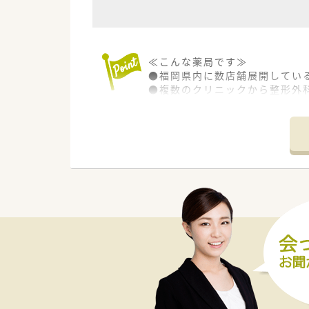
≪こんな薬局です≫
●福岡県内に数店舗展開してい
●複数のクリニックから整形外
●男性薬剤師が活躍！
●急なお休みへの体制も整って