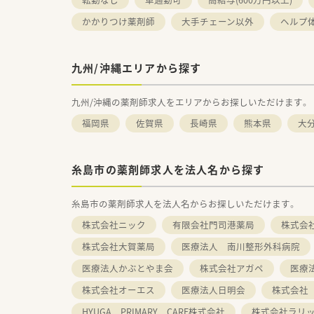
かかりつけ薬剤師
大手チェーン以外
ヘルプ
九州/沖縄エリアから探す
九州/沖縄の薬剤師求人をエリアからお探しいただけます。
福岡県
佐賀県
長崎県
熊本県
大
糸島市の薬剤師求人を法人名から探す
糸島市の薬剤師求人を法人名からお探しいただけます。
株式会社ニック
有限会社門司港薬局
株式会
株式会社大賀薬局
医療法人 南川整形外科病院
医療法人かぶとやま会
株式会社アガペ
医療
株式会社オーエス
医療法人日明会
株式会社
HYUGA PRIMARY CARE株式会社
株式会社ラリ