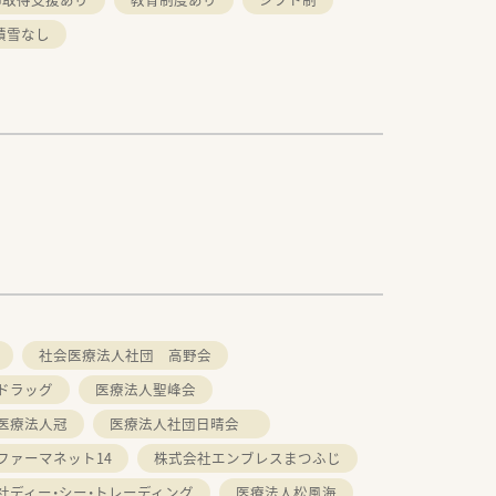
積雪なし
社会医療法人社団 高野会
ドラッグ
医療法人聖峰会
医療法人冠
医療法人社団日晴会
ファーマネット14
株式会社エンブレスまつふじ
社ディー・シー・トレーディング
医療法人松風海