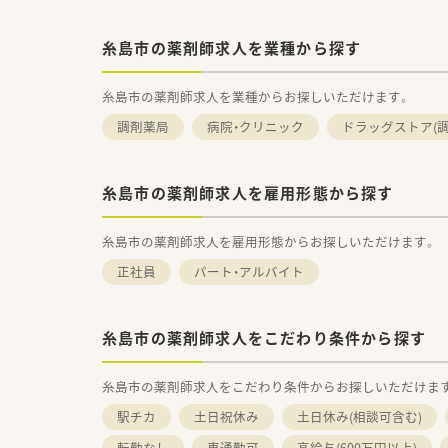
糸島市の薬剤師求人を業種から探す
糸島市の薬剤師求人を業種からお探しいただけます。
調剤薬局
病院・クリニック
ドラッグストア(調
糸島市の薬剤師求人を雇用形態から探す
糸島市の薬剤師求人を雇用形態からお探しいただけます。
正社員
パート・アルバイト
糸島市の薬剤師求人をこだわり条件から探す
糸島市の薬剤師求人をこだわり条件からお探しいただけま
駅チカ
土日祝休み
土日休み(相談可含む)
転勤なし
車通勤可
高給与(600万円以上)