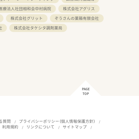
医療法人社団相和会中村病院
株式会社アグリス
株式会社グリット
ぞうさんの薬箱有限会社
社
株式会社タケシタ調剤薬局
PAGE
TOP
る質問
プライバシーポリシー（個人情報保護方針）
利用規約
リンクについて
サイトマップ