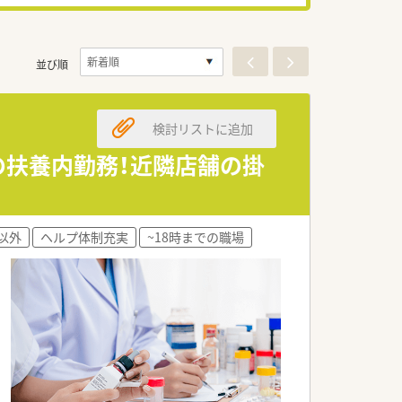
並び順
検討リストに追加
までの扶養内勤務！近隣店舗の掛
以外
ヘルプ体制充実
~18時までの職場