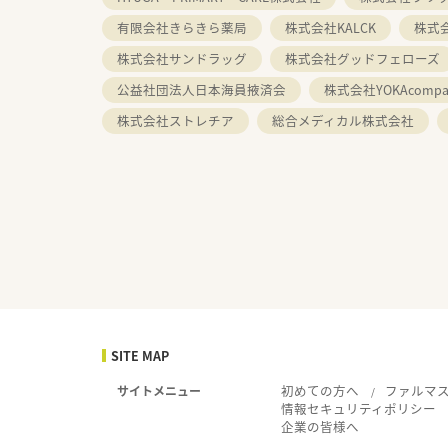
有限会社きらきら薬局
株式会社KALCK
株式
株式会社サンドラッグ
株式会社グッドフェローズ
公益社団法人日本海員掖済会
株式会社YOKAcompa
株式会社ストレチア
総合メディカル株式会社
SITE MAP
初めての方へ
ファルマ
サイトメニュー
情報セキュリティポリシー
企業の皆様へ