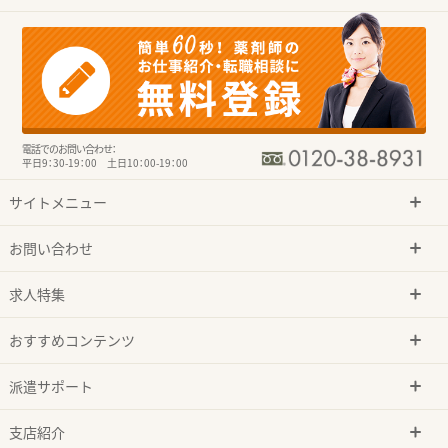
電話でのお問い合わせ：
平日9：30-19：00 土日10：00-19：00
サイトメニュー
お問い合わせ
求人特集
おすすめコンテンツ
派遣サポート
支店紹介