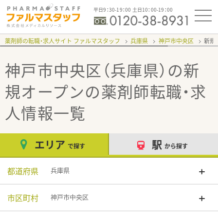
平日9：30-19：00 土日10：00-19：00
薬剤師の転職・求人サイト ファルマスタッフ
兵庫県
神戸市中央区
新規
神戸市中央区（兵庫県）の新
規オープン
の薬剤師転職・求
人情報一覧
エリア
駅
で探す
から探す
都道府県
兵庫県
市区町村
神戸市中央区