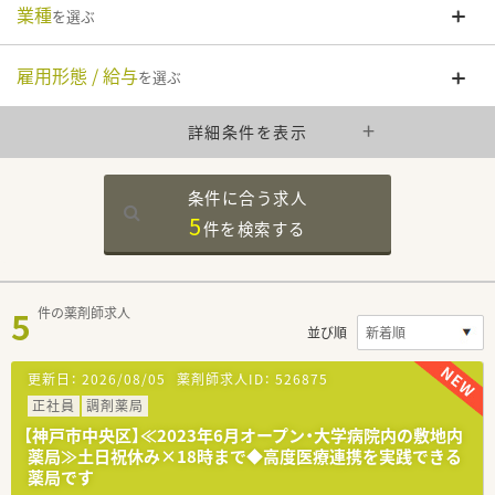
業種
を選ぶ
雇用形態 / 給与
を選ぶ
詳細条件を表示
条件に合う求人
5
件を
検索する
5
件の薬剤師求人
並び順
更新日：
2026/08/05
薬剤師求人ID：
526875
正社員
調剤薬局
【神戸市中央区】≪2023年6月オープン・大学病院内の敷地内
薬局≫土日祝休み×18時まで◆高度医療連携を実践できる
薬局です