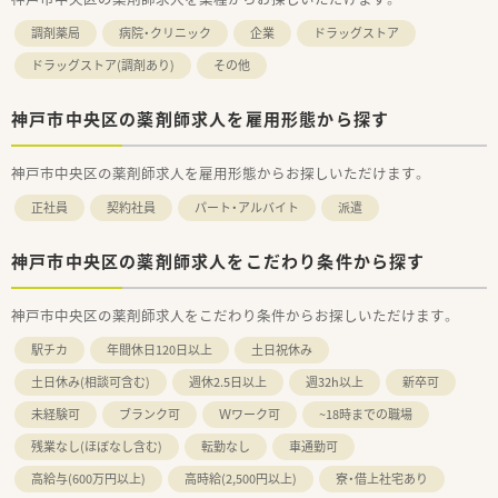
調剤薬局
病院・クリニック
企業
ドラッグストア
ドラッグストア(調剤あり)
その他
神戸市中央区の薬剤師求人を雇用形態から探す
神戸市中央区の薬剤師求人を雇用形態からお探しいただけます。
正社員
契約社員
パート・アルバイト
派遣
神戸市中央区の薬剤師求人をこだわり条件から探す
神戸市中央区の薬剤師求人をこだわり条件からお探しいただけます。
駅チカ
年間休日120日以上
土日祝休み
土日休み(相談可含む)
週休2.5日以上
週32h以上
新卒可
未経験可
ブランク可
Ｗワーク可
~18時までの職場
残業なし(ほぼなし含む)
転勤なし
車通勤可
高給与(600万円以上)
高時給(2,500円以上)
寮・借上社宅あり