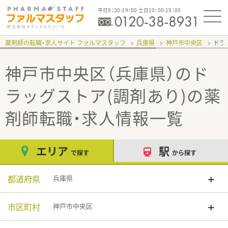
平日9：30-19：00 土日10：00-19：00
薬剤師の転職・求人サイト ファルマスタッフ
兵庫県
神戸市中央区
ドラ
神戸市中央区（兵庫県）のド
ラッグストア(調剤あり)
の薬
剤師転職・求人情報一覧
エリア
駅
で探す
から探す
都道府県
兵庫県
市区町村
神戸市中央区