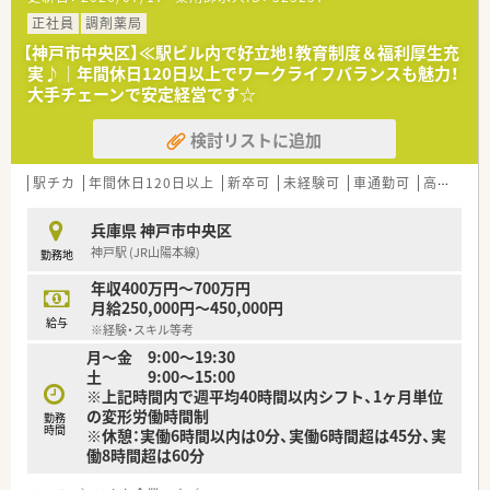
仕事と学習の両立が叶いやすい環境です。
正社員
調剤薬局
■異動などはご本人としっかり相談のうえ決定します
【神戸市中央区】≪駅ビル内で好立地！教育制度＆福利厚生充
ので、強制的な配置換えはなく、
実♪｜年間休日120日以上でワークライフバランスも魅力！
また応援もエリア内で助け合って対応しています。
大手チェーンで安定経営です☆
■各種手当も充実、産育休制度なども利用者多数！
検討リストに追加
長く働き続けやすい環境が整っています。
駅チカ
年間休日120日以上
新卒可
未経験可
車通勤可
高給与(600万円以上)
兵庫県 神戸市中央区
神戸駅 (JR山陽本線)
勤務地
年収400万円～700万円
月給250,000円～450,000円
給与
※経験・スキル等考
月～金 9:00〜19:30
土 9:00〜15:00
※上記時間内で週平均40時間以内シフト、1ヶ月単位
の変形労働時間制
勤務
時間
※休憩：実働6時間以内は0分、実働6時間超は45分、実
働8時間超は60分