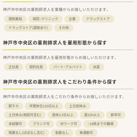
神戸市中央区の薬剤師求人を業種からお探しいただけます。
調剤薬局
病院・クリニック
企業
ドラッグストア
ドラッグストア(調剤あり)
その他
神戸市中央区の薬剤師求人を雇用形態から探す
神戸市中央区の薬剤師求人を雇用形態からお探しいただけます。
正社員
契約社員
パート・アルバイト
派遣
神戸市中央区の薬剤師求人をこだわり条件から探す
神戸市中央区の薬剤師求人をこだわり条件からお探しいただけます。
駅チカ
年間休日120日以上
土日祝休み
土日休み(相談可含む)
週休2.5日以上
週32h以上
新卒可
未経験可
ブランク可
Ｗワーク可
~18時までの職場
残業なし(ほぼなし含む)
転勤なし
車通勤可