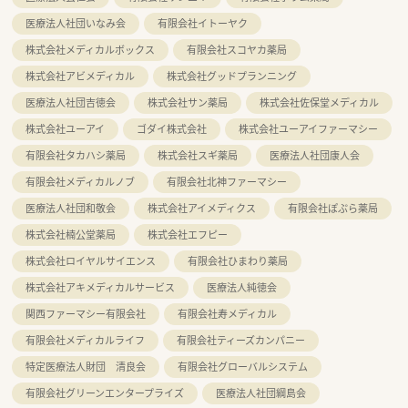
医療法人社団いなみ会
有限会社イトーヤク
株式会社メディカルボックス
有限会社スコヤカ薬局
株式会社アビメディカル
株式会社グッドプランニング
医療法人社団吉徳会
株式会社サン薬局
株式会社佐保堂メディカル
株式会社ユーアイ
ゴダイ株式会社
株式会社ユーアイファーマシー
有限会社タカハシ薬局
株式会社スギ薬局
医療法人社団康人会
有限会社メディカルノブ
有限会社北神ファーマシー
医療法人社団和敬会
株式会社アイメディクス
有限会社ぽぷら薬局
株式会社楠公堂薬局
株式会社エフピー
株式会社ロイヤルサイエンス
有限会社ひまわり薬局
株式会社アキメディカルサービス
医療法人純徳会
関西ファーマシー有限会社
有限会社寿メディカル
有限会社メディカルライフ
有限会社ティーズカンパニー
特定医療法人財団 清良会
有限会社グローバルシステム
有限会社グリーンエンタープライズ
医療法人社団綱島会