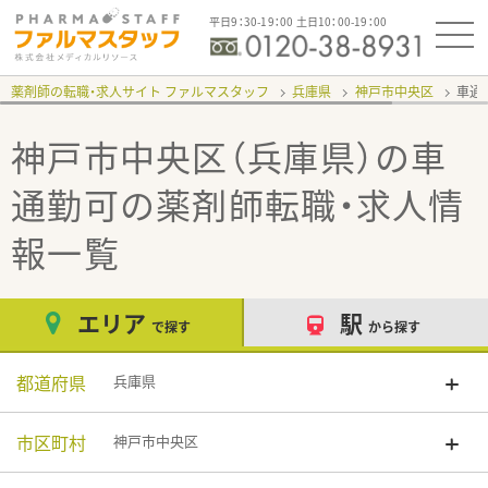
平日9：30-19：00 土日10：00-19：00
薬剤師の転職・求人サイト ファルマスタッフ
兵庫県
神戸市中央区
車通
神戸市中央区（兵庫県）の車
通勤可
の薬剤師転職・求人情
報一覧
エリア
駅
で探す
から探す
都道府県
兵庫県
市区町村
神戸市中央区