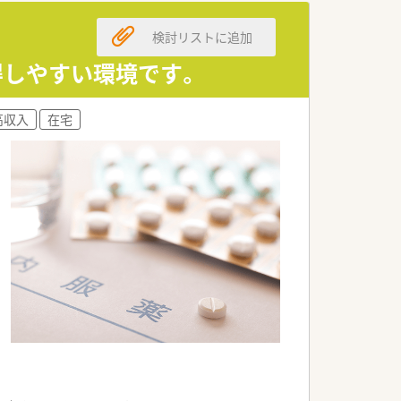
検討リストに追加
得しやすい環境です。
高収入
在宅
す。