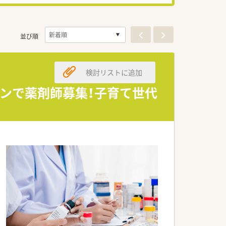
並び順
検討リストに追加
ーンで薬剤師募集！子育て世代