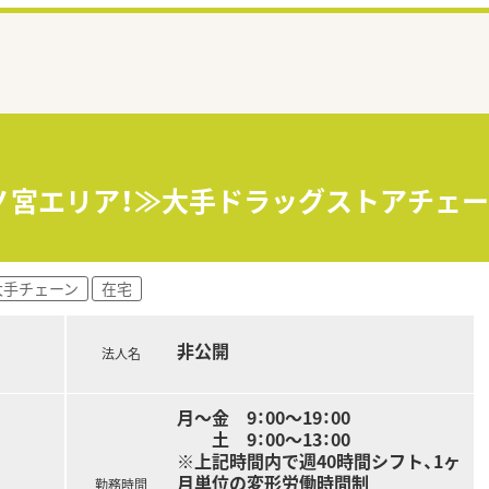
ノ宮エリア！≫大手ドラッグストアチェ
大手チェーン
在宅
非公開
法人名
月～金 9：00～19：00
土 9：00～13：00
※上記時間内で週40時間シフト、1ヶ
月単位の変形労働時間制
勤務時間