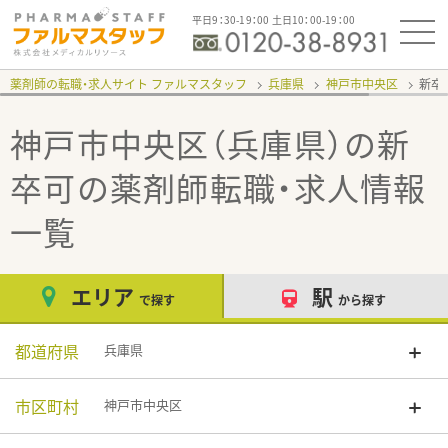
平日9：30-19：00 土日10：00-19：00
薬剤師の転職・求人サイト ファルマスタッフ
兵庫県
神戸市中央区
新卒
神戸市中央区（兵庫県）の新
卒可
の薬剤師転職・求人情報
一覧
エリア
駅
で探す
から探す
都道府県
兵庫県
市区町村
神戸市中央区