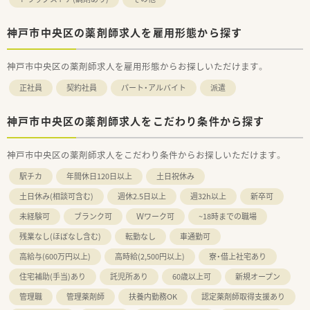
神戸市中央区の薬剤師求人を雇用形態から探す
神戸市中央区の薬剤師求人を雇用形態からお探しいただけます。
正社員
契約社員
パート・アルバイト
派遣
神戸市中央区の薬剤師求人をこだわり条件から探す
神戸市中央区の薬剤師求人をこだわり条件からお探しいただけます。
駅チカ
年間休日120日以上
土日祝休み
土日休み(相談可含む)
週休2.5日以上
週32h以上
新卒可
未経験可
ブランク可
Ｗワーク可
~18時までの職場
残業なし(ほぼなし含む)
転勤なし
車通勤可
高給与(600万円以上)
高時給(2,500円以上)
寮・借上社宅あり
住宅補助(手当)あり
託児所あり
60歳以上可
新規オープン
管理職
管理薬剤師
扶養内勤務OK
認定薬剤師取得支援あり