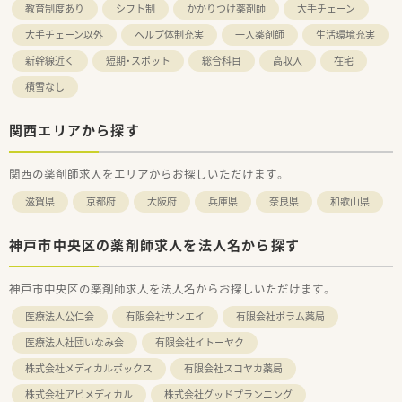
教育制度あり
シフト制
かかりつけ薬剤師
大手チェーン
大手チェーン以外
ヘルプ体制充実
一人薬剤師
生活環境充実
新幹線近く
短期・スポット
総合科目
高収入
在宅
積雪なし
関西エリアから探す
関西の薬剤師求人をエリアからお探しいただけます。
滋賀県
京都府
大阪府
兵庫県
奈良県
和歌山県
神戸市中央区の薬剤師求人を法人名から探す
神戸市中央区の薬剤師求人を法人名からお探しいただけます。
医療法人公仁会
有限会社サンエイ
有限会社ポラム薬局
医療法人社団いなみ会
有限会社イトーヤク
株式会社メディカルボックス
有限会社スコヤカ薬局
株式会社アビメディカル
株式会社グッドプランニング